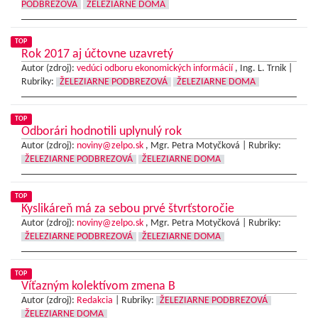
PODBREZOVÁ
ŽELEZIARNE DOMA
TOP
Rok 2017 aj účtovne uzavretý
Autor (zdroj):
vedúci odboru ekonomických informácií
, Ing. L. Trnik |
Rubriky:
ŽELEZIARNE PODBREZOVÁ
ŽELEZIARNE DOMA
TOP
Odborári hodnotili uplynulý rok
Autor (zdroj):
noviny@zelpo.sk
, Mgr. Petra Motyčková |
Rubriky:
ŽELEZIARNE PODBREZOVÁ
ŽELEZIARNE DOMA
TOP
Kyslikáreň má za sebou prvé štvrťstoročie
Autor (zdroj):
noviny@zelpo.sk
, Mgr. Petra Motyčková |
Rubriky:
ŽELEZIARNE PODBREZOVÁ
ŽELEZIARNE DOMA
TOP
Víťazným kolektívom zmena B
Autor (zdroj):
Redakcia
|
Rubriky:
ŽELEZIARNE PODBREZOVÁ
ŽELEZIARNE DOMA