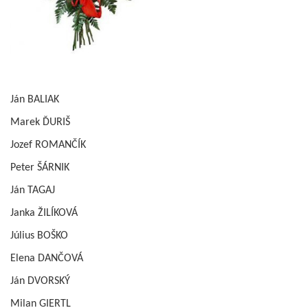
Ján BALIAK
Marek ĎURIŠ
Jozef ROMANČÍK
Peter ŠÁRNIK
Ján TAGAJ
Janka ŽILÍKOVÁ
Július BOŠKO
Elena DANČOVÁ
Ján DVORSKÝ
Milan GIERTL