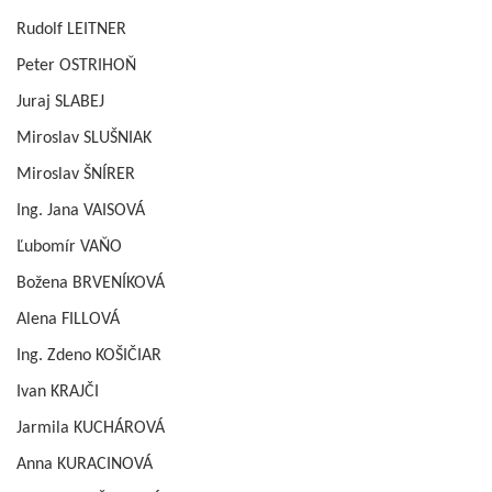
Rudolf LEITNER
Peter OSTRIHOŇ
Juraj SLABEJ
Miroslav SLUŠNIAK
Miroslav ŠNÍRER
Ing. Jana VAISOVÁ
Ľubomír VAŇO
Božena BRVENÍKOVÁ
Alena FILLOVÁ
Ing. Zdeno KOŠIČIAR
Ivan KRAJČI
Jarmila KUCHÁROVÁ
Anna KURACINOVÁ