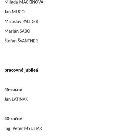
Milada MAČKINOVÁ
Ján MUCO
Miroslav PALIDER
Marián SABO
Štefan ŠVANTNER
pracovné jubileá
45-ročné
Ján LATINÁK
40-ročné
Ing. Peter MYDLIAR