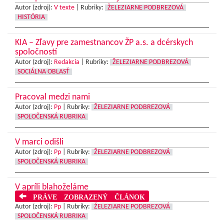
Autor (zdroj):
V texte
|
Rubriky:
ŽELEZIARNE PODBREZOVÁ
HISTÓRIA
KIA – Zľavy pre zamestnancov ŽP a.s. a dcérskych
spoločností
Autor (zdroj):
Redakcia
|
Rubriky:
ŽELEZIARNE PODBREZOVÁ
SOCIÁLNA OBLASŤ
Pracoval medzi nami
Autor (zdroj):
Pp
|
Rubriky:
ŽELEZIARNE PODBREZOVÁ
SPOLOČENSKÁ RUBRIKA
V marci odišli
Autor (zdroj):
Pp
|
Rubriky:
ŽELEZIARNE PODBREZOVÁ
SPOLOČENSKÁ RUBRIKA
V apríli blahoželáme
PRÁVE ZOBRAZENÝ ČLÁNOK
Autor (zdroj):
Pp
|
Rubriky:
ŽELEZIARNE PODBREZOVÁ
SPOLOČENSKÁ RUBRIKA