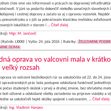
šlom čísle sme vás informovali o prácach na dopravnej infraštruktúr
oločnosti. V júni sa podarilo dokončiť niekoľko sanačných stavebných i
koľajovej i cestnej dopravy a začalo sa aj s opravou vozoviek. Najskôr
 pneumotrysku a v júli sa pokračovalo klasickou metódou asfaltovani
ovaných lokalitách v starom i …
Čítať ďalej
droj):
Mgr. M. Jančovič
5|Ročník: LXXXIl | Vyšlo:
24. júla 2026
|
Rubriky:
ŽELEZIARNE PODB
IARNE DOMA
dná oprava vo valcovni mala v krátk
 veľký rozsah
oprava vo valcovni bezšvíkových rúr sa uskutočnila od 22. do 24. júna
í opravárenských prác bola postupne odskúšaná funkčnosť jednotlivý
í počas studených skúšok v prvej a druhej zmene, bez ohriateho mate
 boli oživené a odskúšané všetky zariadenia na príprave vsádzky a v
ledne sa uskutočnili teplé skúšky spojené s valcovaním. …
Čítať ďalej
droj):
Ing. Vladimír Hanzen