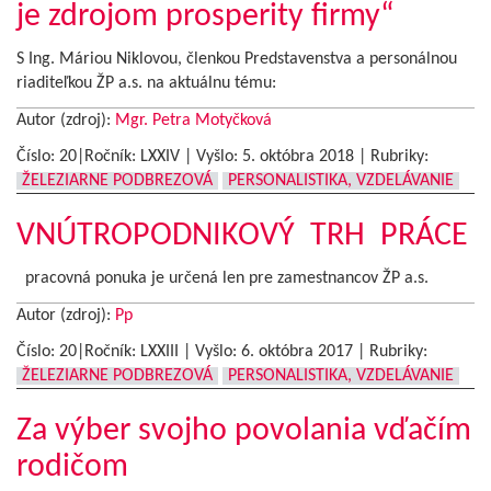
je zdrojom prosperity firmy“
S Ing. Máriou Niklovou, členkou Predstavenstva a personálnou
riaditeľkou ŽP a.s. na aktuálnu tému:
Autor (zdroj):
Mgr. Petra Motyčková
Číslo: 20|Ročník: LXXIV | Vyšlo:
5. októbra 2018
|
Rubriky:
ŽELEZIARNE PODBREZOVÁ
PERSONALISTIKA, VZDELÁVANIE
VNÚTROPODNIKOVÝ TRH PRÁCE
pracovná ponuka je určená len pre zamestnancov ŽP a.s.
Autor (zdroj):
Pp
Číslo: 20|Ročník: LXXIII | Vyšlo:
6. októbra 2017
|
Rubriky:
ŽELEZIARNE PODBREZOVÁ
PERSONALISTIKA, VZDELÁVANIE
Za výber svojho povolania vďačím
rodičom