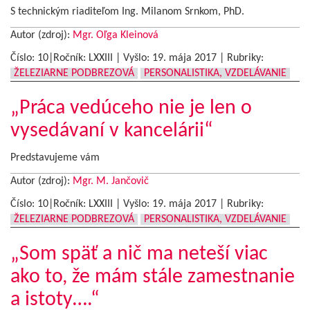
S technickým riaditeľom Ing. Milanom Srnkom, PhD.
Autor (zdroj):
Mgr. Oľga Kleinová
Číslo: 10|Ročník: LXXIII | Vyšlo:
19. mája 2017
|
Rubriky:
ŽELEZIARNE PODBREZOVÁ
PERSONALISTIKA, VZDELÁVANIE
„Práca vedúceho nie je len o
vysedávaní v kancelárii“
Predstavujeme vám
Autor (zdroj):
Mgr. M. Jančovič
Číslo: 10|Ročník: LXXIII | Vyšlo:
19. mája 2017
|
Rubriky:
ŽELEZIARNE PODBREZOVÁ
PERSONALISTIKA, VZDELÁVANIE
„Som späť a nič ma neteší viac
ako to, že mám stále zamestnanie
a istoty….“