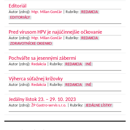
Editoriál
Autor (zdroj):
Mgr. Milan Gončár
|
Rubriky:
REDAKCIA
EDITORIÁLY
Pred vírusom HPV je najúčinnejšie očkovanie
Autor (zdroj):
Mgr. Milan Gončár
|
Rubriky:
REDAKCIA
ZDRAVOTNÍCKE OKIENKO
Pochváľte sa jesennými zábermi
Autor (zdroj):
Redakcia
|
Rubriky:
REDAKCIA
INÉ
Výherca súťažnej krížovky
Autor (zdroj):
Redakcia
|
Rubriky:
REDAKCIA
INÉ
Jedálny lístok 23. – 29. 10. 2023
Autor (zdroj):
ŽP Gastro-servis s.r.o.
|
Rubriky:
JEDÁLNE LÍSTKY