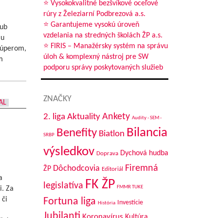
⭐ Vysokokvalitné bezšvíkové oceľové
rúry z Železiarní Podbrezová a.s.
⭐ Garantujeme vysokú úroveň
lub
vzdelania na stredných školách ŽP a.s.
mu
⭐ FIRIS – Manažérsky systém na správu
 súperom,
úloh & komplexný nástroj pre SW
m
podporu správy poskytovaných služieb
ZNAČKY
AL
Aktuality
Ankety
2. liga
Audity - SEM -
Bilancia
Benefity
Biatlon
SRBP
výsledkov
Dychová hudba
Doprava
Firemná
Dôchodcovia
ŽP
Editoriál
a
FK ŽP
legislatíva
FMMR TUKE
i. Za
 či
Fortuna liga
Investície
História
Jubilanti
Koronavírus
Kultúra