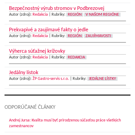
Bezpečnostný výrub stromov v Podbrezovej
Autor (zdroj):
Redakcia
|
Rubriky:
REGIÓN
V NAŠOM REGIÓNE
Prekvapivé a zaujímavé fakty o jedle
Autor (zdroj):
Redakcia
|
Rubriky:
REGIÓN
ZAUJÍMAVOSTI
Výherca súťažnej krížovky
Autor (zdroj):
Redakcia
|
Rubriky:
REDAKCIA
Jedálny lístok
Autor (zdroj):
ŽP Gastro-servis s.r.o.
|
Rubriky:
JEDÁLNE LÍSTKY
ODPORÚČANÉ ČLÁNKY
Andrej Jursa: Kvalita musí byť prirodzenou súčasťou práce všetkých
zamestnancov