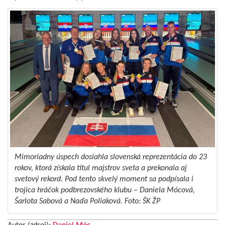
Mimoriadny úspech dosiahla slovenská reprezentácia do 23
rokov, ktorá získala titul majstrov sveta a prekonala aj
svetový rekord. Pod tento skvelý moment sa podpísala i
trojica hráčok podbrezovského klubu – Daniela Mócová,
Šarlota Sabová a Naďa Poliaková. Foto: ŠK ŽP