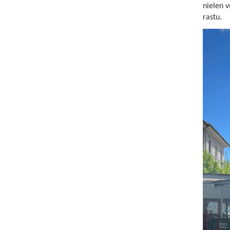
nielen v
rastu.