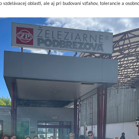
o vzdelávacej oblasti, ale aj pri budovaní vzťahov, tolerancie a osobn