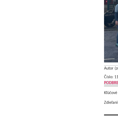
Autor (z
Číslo: 1
PODBR
Kľúčové
Zdieľani