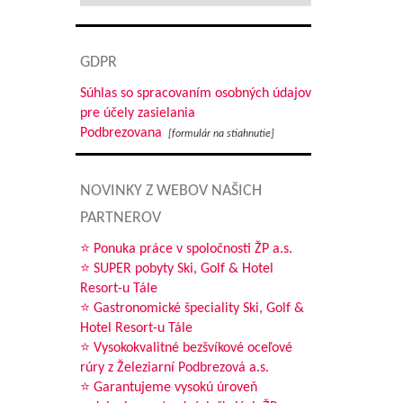
GDPR
Súhlas so spracovaním osobných údajov
pre účely zasielania
Podbrezovana
[formulár na stiahnutie]
NOVINKY Z WEBOV NAŠICH
PARTNEROV
⭐ Ponuka práce v spoločnosti ŽP a.s.
⭐ SUPER pobyty Ski, Golf & Hotel
Resort-u Tále
⭐ Gastronomické špeciality Ski, Golf &
Hotel Resort-u Tále
⭐ Vysokokvalitné bezšvíkové oceľové
rúry z Železiarní Podbrezová a.s.
⭐ Garantujeme vysokú úroveň