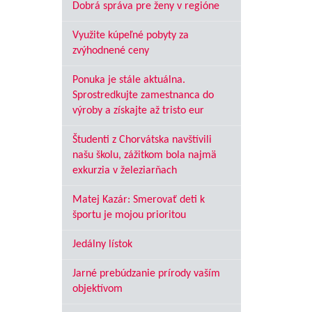
Dobrá správa pre ženy v regióne
Využite kúpeľné pobyty za
zvýhodnené ceny
Ponuka je stále aktuálna.
Sprostredkujte zamestnanca do
výroby a získajte až tristo eur
Študenti z Chorvátska navštívili
našu školu, zážitkom bola najmä
exkurzia v železiarňach
Matej Kazár: Smerovať deti k
športu je mojou prioritou
Jedálny lístok
Jarné prebúdzanie prírody vaším
objektívom