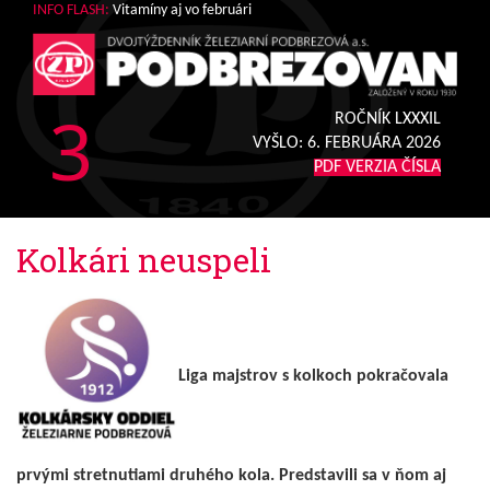
INFO FLASH:
Vitamíny aj vo februári
3
ROČNÍK LXXXIL
VYŠLO:
6. FEBRUÁRA 2026
PDF VERZIA ČÍSLA
Kolkári neuspeli
Liga majstrov s kolkoch pokračovala
prvými stretnutiami druhého kola. Predstavili sa v ňom aj