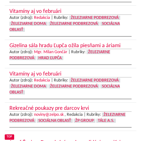
Vitamíny aj vo februári
Autor (zdroj):
Redakcia
|
Rubriky:
ŽELEZIARNE PODBREZOVÁ
ŽELEZIARNE DOMA
ŽELEZIARNE PODBREZOVÁ
SOCIÁLNA
OBLASŤ
Gizelina sála hradu Ľupča ožila piesňami a áriami
Autor (zdroj):
Mgr. Milan Gončár
|
Rubriky:
ŽELEZIARNE
PODBREZOVÁ
HRAD ĽUPČA
Vitamíny aj vo februári
Autor (zdroj):
Redakcia
|
Rubriky:
ŽELEZIARNE PODBREZOVÁ
ŽELEZIARNE DOMA
ŽELEZIARNE PODBREZOVÁ
SOCIÁLNA
OBLASŤ
Rekreačné poukazy pre darcov krvi
Autor (zdroj):
noviny@zelpo.sk
, Redakcia |
Rubriky:
ŽELEZIARNE
PODBREZOVÁ
SOCIÁLNA OBLASŤ
ŽP GROUP
TÁLE A.S.
TOP