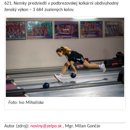
621. Nemky predviedli v podbrezovskej kolkárni obdivuhodný
ženský výkon – 3 684 zvalených kolov.
Foto: Ivo Mihaliska
Autor (zdroj):
noviny@zelpo.sk
, Mgr. Milan Gončár