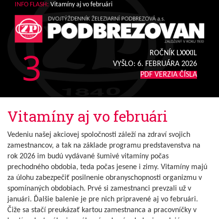
INFO FLASH:
Vitamíny aj vo februári
3
ROČNÍK LXXXIL
VYŠLO:
6. FEBRUÁRA 2026
PDF VERZIA ČÍSLA
Vitamíny aj vo februári
Vedeniu našej akciovej spoločnosti záleží na zdraví svojich
zamestnancov, a tak na základe programu predstavenstva na
rok 2026 im budú vydávané šumivé vitamíny počas
prechodného obdobia, teda počas jesene i zimy. Vitamíny majú
za úlohu zabezpečiť posilnenie obranyschopnosti organizmu v
spomínaných obdobiach. Prvé si zamestnanci prevzali už v
januári. Ďalšie balenie je pre nich pripravené aj vo februári.
Čiže sa stačí preukázať kartou zamestnanca a pracovníčky v