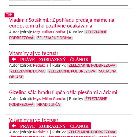
TOP
Vladimír Soták ml.: Z pohľadu predaja máme na
európskom trhu pozitívne očakávania
Autor (zdroj):
Mgr. Milan Gončár
|
Rubriky:
ŽELEZIARNE
PODBREZOVÁ
ŽELEZIARNE DOMA
Vitamíny aj vo februári
PRÁVE ZOBRAZENÝ ČLÁNOK
Autor (zdroj):
Redakcia
|
Rubriky:
ŽELEZIARNE PODBREZOVÁ
ŽELEZIARNE DOMA
ŽELEZIARNE PODBREZOVÁ
SOCIÁLNA
OBLASŤ
Gizelina sála hradu Ľupča ožila piesňami a áriami
Autor (zdroj):
Mgr. Milan Gončár
|
Rubriky:
ŽELEZIARNE
PODBREZOVÁ
HRAD ĽUPČA
Vitamíny aj vo februári
PRÁVE ZOBRAZENÝ ČLÁNOK
Autor (zdroj):
Redakcia
|
Rubriky:
ŽELEZIARNE PODBREZOVÁ