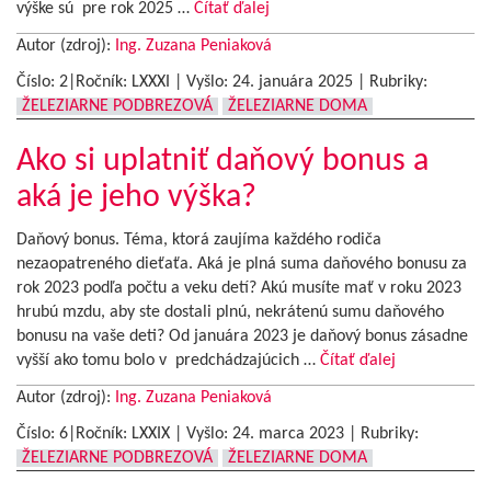
výške sú pre rok 2025 …
Čítať ďalej
Autor (zdroj):
Ing. Zuzana Peniaková
Číslo: 2|Ročník: LXXXI | Vyšlo:
24. januára 2025
|
Rubriky:
ŽELEZIARNE PODBREZOVÁ
ŽELEZIARNE DOMA
Ako si uplatniť daňový bonus a
aká je jeho výška?
Daňový bonus. Téma, ktorá zaujíma každého rodiča
nezaopatreného dieťaťa. Aká je plná suma daňového bonusu za
rok 2023 podľa počtu a veku detí? Akú musíte mať v roku 2023
hrubú mzdu, aby ste dostali plnú, nekrátenú sumu daňového
bonusu na vaše deti? Od januára 2023 je daňový bonus zásadne
vyšší ako tomu bolo v predchádzajúcich …
Čítať ďalej
Autor (zdroj):
Ing. Zuzana Peniaková
Číslo: 6|Ročník: LXXIX | Vyšlo:
24. marca 2023
|
Rubriky:
ŽELEZIARNE PODBREZOVÁ
ŽELEZIARNE DOMA