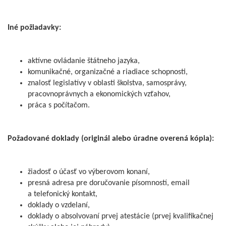
Iné požiadavky:
aktívne ovládanie štátneho jazyka,
komunikačné, organizačné a riadiace schopnosti,
znalosť legislatívy v oblasti školstva, samosprávy,
pracovnoprávnych a ekonomických vzťahov,
práca s počítačom.
Požadované doklady (originál alebo úradne overená kópia):
žiadosť o účasť vo výberovom konaní,
presná adresa pre doručovanie písomností, email
a telefonický kontakt,
doklady o vzdelaní,
doklady o absolvovaní prvej atestácie (prvej kvalifikačnej