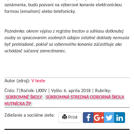
oznámenia, budú pozvaní na výberové konanie elektronickou
formou (emailom) alebo telefonicky.
Poznámka: okrem výpisu z registra trestov a súhlasu dotknutej
osoby so spracovaním osobných údajov ostatné doklady nemusia
byť prekladané, pokiaľ sa výberového konania zúčastňuje ako
uchádzač súčasný zamestnanec.
Autor (zdroj):
V texte
Číslo: 7|Ročník: LXXIV | Vyšlo:
6. apríla 2018
|
Rubriky:
SÚKROMNÉ ŠKOLY
SÚKROMNÁ STREDNÁ ODBORNÁ ŠKOLA
HUTNÍCKA ŽP
Zdieľanie a sociálne siete:
Print