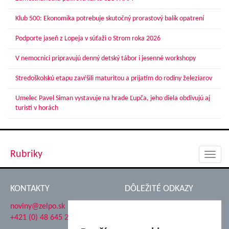
Klub 500: Ekonomika potrebuje skutočný prorastový balík opatrení
Podporte jaseň z Lopeja v súťaži o Strom roka 2026
V nemocnici pripravujú denný detský tábor i jesenné workshopy
Stredoškolskú etapu zavŕšili maturitou a prijatím do rodiny železiarov
Umelec Pavel Siman vystavuje na hrade Ľupča, jeho diela obdivujú aj
turisti v horách
Rubriky
Toggl
navig
KONTAKTY
DÔLEŽITÉ ODKAZY
noviny@zelpo.sk
Hrad Ľupča
+421 (0) 48 645 2711
Súkromná spojená škola ŽP