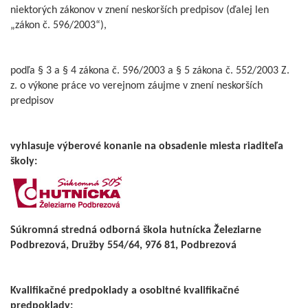
niektorých zákonov v znení neskorších predpisov (ďalej len
„zákon č. 596/2003“),
podľa § 3 a § 4 zákona č. 596/2003 a § 5 zákona č. 552/2003 Z.
z. o výkone práce vo verejnom záujme v znení neskorších
predpisov
vyhlasuje výberové konanie na obsadenie miesta riaditeľa
školy:
Súkromná stredná odborná škola hutnícka Železiarne
Podbrezová, Družby 554/64, 976 81, Podbrezová
Kvalifikačné predpoklady a osobitné kvalifikačné
predpoklady: