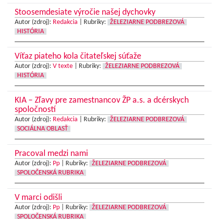
Stoosemdesiate výročie našej dychovky
Autor (zdroj):
Redakcia
|
Rubriky:
ŽELEZIARNE PODBREZOVÁ
HISTÓRIA
Víťaz piateho kola čitateľskej súťaže
Autor (zdroj):
V texte
|
Rubriky:
ŽELEZIARNE PODBREZOVÁ
HISTÓRIA
KIA – Zľavy pre zamestnancov ŽP a.s. a dcérskych
spoločností
Autor (zdroj):
Redakcia
|
Rubriky:
ŽELEZIARNE PODBREZOVÁ
SOCIÁLNA OBLASŤ
Pracoval medzi nami
Autor (zdroj):
Pp
|
Rubriky:
ŽELEZIARNE PODBREZOVÁ
SPOLOČENSKÁ RUBRIKA
V marci odišli
Autor (zdroj):
Pp
|
Rubriky:
ŽELEZIARNE PODBREZOVÁ
SPOLOČENSKÁ RUBRIKA