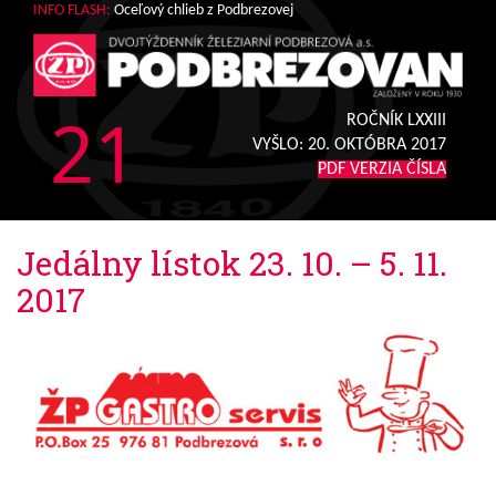
INFO FLASH:
Oceľový chlieb z Podbrezovej
21
ROČNÍK LXXIII
VYŠLO:
20. OKTÓBRA 2017
PDF VERZIA ČÍSLA
Jedálny lístok 23. 10. – 5. 11.
2017