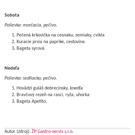
Sobota
Polievka: morčacia, pečivo
.
Pečená krkovička na cesnaku, zemiaky, cvikla
Kuracie prsia na paprike, cestovina
Bageta syrová.
Nedeľa
Polievka: sedliacka, pečivo.
Hovädzí guláš debrecínsky, knedľa
Bravčový rezeň na rasci, ryža, uhorka
Bageta Apetito.
Autor (zdroj):
ŽP Gastro-servis s.r.o.