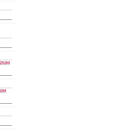
ZIUM
IUM