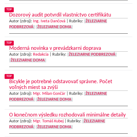
TOP
Dozorový audit potvrdil vlastníctvo certifikátu
Autor (zdroj):
Ing. Iveta Dančová
|
Rubriky:
ŽELEZIARNE
PODBREZOVÁ
ŽELEZIARNE DOMA
TOP
Moderná novinka v prevádzkarni doprava
Autor (zdroj):
Redakcia
|
Rubriky:
ŽELEZIARNE PODBREZOVÁ
ŽELEZIARNE DOMA
TOP
Bicykle je potrebné odstavovať správne. Počet
voľných miest sa zvýši
Autor (zdroj):
Mgr. Milan Gončár
|
Rubriky:
ŽELEZIARNE
PODBREZOVÁ
ŽELEZIARNE DOMA
O konečnom výsledku rozhodovali minimálne detaily
Autor (zdroj):
Mgr. Tomáš Kubej
|
Rubriky:
ŽELEZIARNE
PODBREZOVÁ
ŽELEZIARNE DOMA