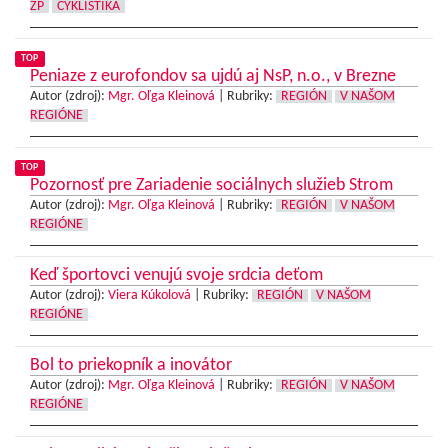
ŽP
CYKLISTIKA
TOP
Peniaze z eurofondov sa ujdú aj NsP, n.o., v Brezne
Autor (zdroj):
Mgr. Oľga Kleinová
|
Rubriky:
REGIÓN
V NAŠOM
REGIÓNE
TOP
Pozornosť pre Zariadenie sociálnych služieb Strom
Autor (zdroj):
Mgr. Oľga Kleinová
|
Rubriky:
REGIÓN
V NAŠOM
REGIÓNE
Keď športovci venujú svoje srdcia deťom
Autor (zdroj):
Viera Kúkolová
|
Rubriky:
REGIÓN
V NAŠOM
REGIÓNE
Bol to priekopník a inovátor
Autor (zdroj):
Mgr. Oľga Kleinová
|
Rubriky:
REGIÓN
V NAŠOM
REGIÓNE