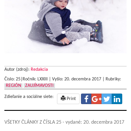
Autor (zdroj):
Redakcia
Číslo: 25|Ročník: LXXIII | Vyšlo:
20. decembra 2017
|
Rubriky:
REGIÓN
ZAUJÍMAVOSTI
Zdieľanie a sociálne siete:
Print
VŠETKY ČLÁNKY Z ČÍSLA 25
- vydané: 20. decembra 2017