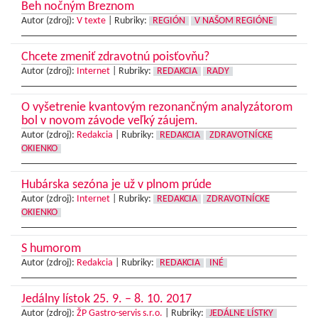
Beh nočným Breznom
Autor (zdroj):
V texte
|
Rubriky:
REGIÓN
V NAŠOM REGIÓNE
Chcete zmeniť zdravotnú poisťovňu?
Autor (zdroj):
Internet
|
Rubriky:
REDAKCIA
RADY
O vyšetrenie kvantovým rezonančným analyzátorom
bol v novom závode veľký záujem.
Autor (zdroj):
Redakcia
|
Rubriky:
REDAKCIA
ZDRAVOTNÍCKE
OKIENKO
Hubárska sezóna je už v plnom prúde
Autor (zdroj):
Internet
|
Rubriky:
REDAKCIA
ZDRAVOTNÍCKE
OKIENKO
S humorom
Autor (zdroj):
Redakcia
|
Rubriky:
REDAKCIA
INÉ
Jedálny lístok 25. 9. – 8. 10. 2017
Autor (zdroj):
ŽP Gastro-servis s.r.o.
|
Rubriky:
JEDÁLNE LÍSTKY