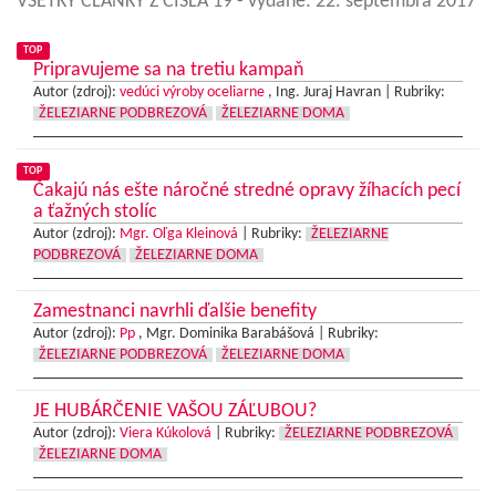
VŠETKY ČLÁNKY Z ČÍSLA 19
- vydané: 22. septembra 2017
TOP
Pripravujeme sa na tretiu kampaň
Autor (zdroj):
vedúci výroby oceliarne
, Ing. Juraj Havran |
Rubriky:
ŽELEZIARNE PODBREZOVÁ
ŽELEZIARNE DOMA
TOP
Čakajú nás ešte náročné stredné opravy žíhacích pecí
a ťažných stolíc
Autor (zdroj):
Mgr. Oľga Kleinová
|
Rubriky:
ŽELEZIARNE
PODBREZOVÁ
ŽELEZIARNE DOMA
Zamestnanci navrhli ďalšie benefity
Autor (zdroj):
Pp
, Mgr. Dominika Barabášová |
Rubriky:
ŽELEZIARNE PODBREZOVÁ
ŽELEZIARNE DOMA
JE HUBÁRČENIE VAŠOU ZÁĽUBOU?
Autor (zdroj):
Viera Kúkolová
|
Rubriky:
ŽELEZIARNE PODBREZOVÁ
ŽELEZIARNE DOMA