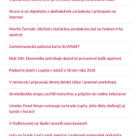
Stravu si už objednáte z akéhokoľvek zariadenia s prístupom na
internet
Martin Čermák: Obchod s hutníckou produkciou bol na českom trhu
opatrný
Zamestnanecká palivová karta SLOVNAFT
Klub 500: Ekonomika potrebuje skutočný prorastový balík opatrení
Podporte jaseň z Lopeja v súťaži o Strom roka 2026
V nemocnici pripravujú denný detský tábor i jesenné workshopy
Stredoškolskú etapu zavŕšili maturitou a prijatím do rodiny železiarov
Umelec Pavel Siman vystavuje na hrade Ľupča, jeho diela obdivujú aj
turisti v horách
V Podbrezovej na Skalici otvorili novú kaviareň
Leto na hrade Ľupča opäť spestria zaujímavé sprievodné podujatia