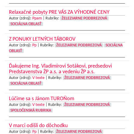
Relaxačné pobyty PRE VÁS ZA VÝHODNÉ CENY
Autor (zdroj):
Ppam
|
Rubriky:
ŽELEZIARNE PODBREZOVÁ
SOCIÁLNA OBLASŤ
Z PONUKY LETNÝCH TÁBOROV
Autor (zdroj):
Pp
|
Rubriky:
ŽELEZIARNE PODBREZOVÁ
SOCIÁLNA
OBLASŤ
Ďakujeme Ing. Vladimírovi Sotákovi, predsedovi
Predstavenstva ŽP a.s. a vedeniu ŽP a.s.
Autor (zdroj):
V texte
|
Rubriky:
ŽELEZIARNE PODBREZOVÁ
SOCIÁLNA OBLASŤ
Lúčime sa s Jánom TUROŇom
Autor (zdroj):
V texte
|
Rubriky:
ŽELEZIARNE PODBREZOVÁ
SPOLOČENSKÁ RUBRIKA
V marci odišli do dôchodku
Autor (zdroj):
Pp
|
Rubriky:
ŽELEZIARNE PODBREZOVÁ