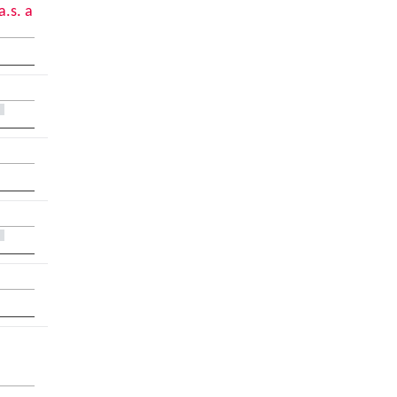
.s. a