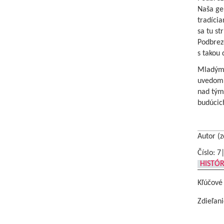
Naša gen
tradícia
sa tu st
Podbrezo
s takou 
Mladým, 
uvedomiť
nad tým,
budúcic
Autor (z
Číslo: 7
HISTÓR
Kľúčové
Zdieľani