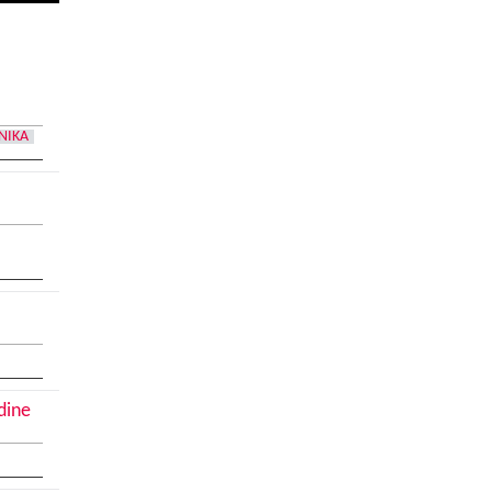
NIKA
dine