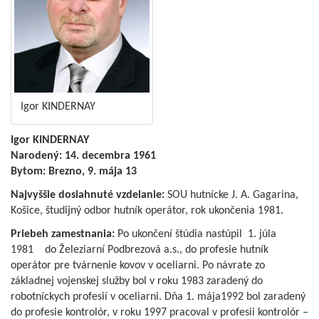
Igor KINDERNAY
Igor KINDERNAY
Narodený: 14. decembra 1961
Bytom: Brezno, 9. mája 13
Najvyššie dosiahnuté vzdelanie:
SOU hutnícke J. A. Gagarina,
Košice, študijný odbor hutník operátor, rok ukončenia 1981.
Priebeh zamestnania:
Po ukončení štúdia nastúpil 1. júla
1981 do Železiarní Podbrezová a.s., do profesie hutník
operátor pre tvárnenie kovov v oceliarni. Po návrate zo
základnej vojenskej služby bol v roku 1983 zaradený do
robotníckych profesií v oceliarni. Dňa 1. mája1992 bol zaradený
do profesie kontrolór, v roku 1997 pracoval v profesii kontrolór –