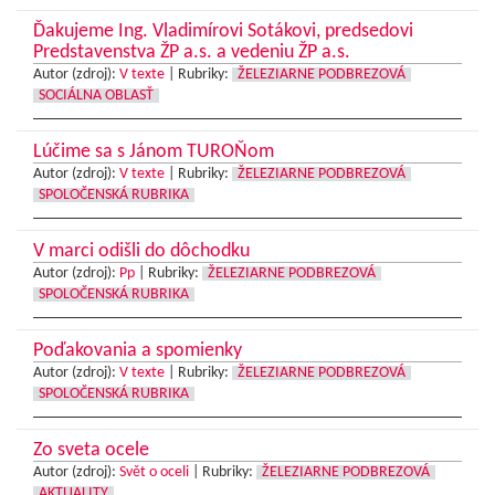
Ďakujeme Ing. Vladimírovi Sotákovi, predsedovi
Predstavenstva ŽP a.s. a vedeniu ŽP a.s.
Autor (zdroj):
V texte
|
Rubriky:
ŽELEZIARNE PODBREZOVÁ
SOCIÁLNA OBLASŤ
Lúčime sa s Jánom TUROŇom
Autor (zdroj):
V texte
|
Rubriky:
ŽELEZIARNE PODBREZOVÁ
SPOLOČENSKÁ RUBRIKA
V marci odišli do dôchodku
Autor (zdroj):
Pp
|
Rubriky:
ŽELEZIARNE PODBREZOVÁ
SPOLOČENSKÁ RUBRIKA
Poďakovania a spomienky
Autor (zdroj):
V texte
|
Rubriky:
ŽELEZIARNE PODBREZOVÁ
SPOLOČENSKÁ RUBRIKA
Zo sveta ocele
Autor (zdroj):
Svět o oceli
|
Rubriky:
ŽELEZIARNE PODBREZOVÁ
AKTUALITY