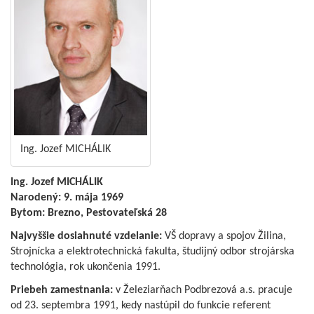
Ing. Jozef MICHÁLIK
Ing. Jozef MICHÁLIK
Narodený: 9. mája 1969
Bytom: Brezno, Pestovateľská 28
Najvyššie dosiahnuté vzdelanie:
VŠ dopravy a spojov Žilina,
Strojnícka a elektrotechnická fakulta, študijný odbor strojárska
technológia, rok ukončenia 1991.
Priebeh zamestnania:
v Železiarňach Podbrezová a.s. pracuje
od 23. septembra 1991, kedy nastúpil do funkcie referent