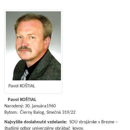
Pavol KOŠTIAL
Pavol KOŠTIAL
Narodený: 30. januára1960
Bytom: Čierny Balog, Slnečná 319/22
Najvyššie dosiahnuté vzdelanie:
SOU strojárske v Brezne –
študijný odbor univerzálny obrábač kovov.