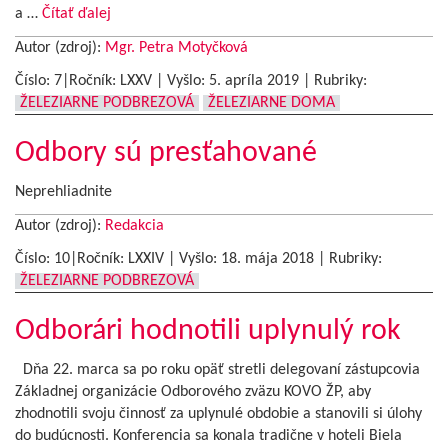
a …
Čítať ďalej
Autor (zdroj):
Mgr. Petra Motyčková
Číslo: 7|Ročník: LXXV | Vyšlo:
5. apríla 2019
|
Rubriky:
ŽELEZIARNE PODBREZOVÁ
ŽELEZIARNE DOMA
Odbory sú presťahované
Neprehliadnite
Autor (zdroj):
Redakcia
Číslo: 10|Ročník: LXXIV | Vyšlo:
18. mája 2018
|
Rubriky:
ŽELEZIARNE PODBREZOVÁ
Odborári hodnotili uplynulý rok
Dňa 22. marca sa po roku opäť stretli delegovaní zástupcovia
Základnej organizácie Odborového zväzu KOVO ŽP, aby
zhodnotili svoju činnosť za uplynulé obdobie a stanovili si úlohy
do budúcnosti. Konferencia sa konala tradične v hoteli Biela