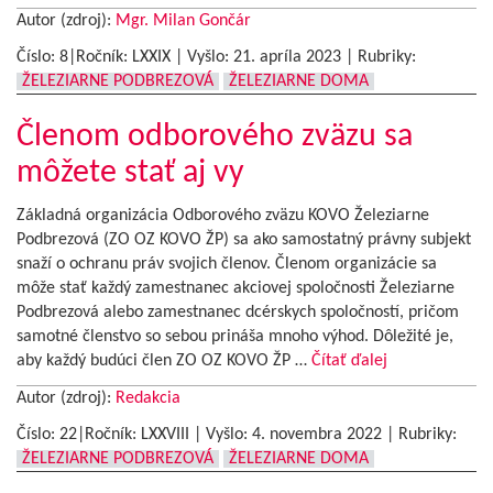
Autor (zdroj):
Mgr. Milan Gončár
Číslo: 8|Ročník: LXXIX | Vyšlo:
21. apríla 2023
|
Rubriky:
ŽELEZIARNE PODBREZOVÁ
ŽELEZIARNE DOMA
Členom odborového zväzu sa
môžete stať aj vy
Základná organizácia Odborového zväzu KOVO Železiarne
Podbrezová (ZO OZ KOVO ŽP) sa ako samostatný právny subjekt
snaží o ochranu práv svojich členov. Členom organizácie sa
môže stať každý zamestnanec akciovej spoločnosti Železiarne
Podbrezová alebo zamestnanec dcérskych spoločností, pričom
samotné členstvo so sebou prináša mnoho výhod. Dôležité je,
aby každý budúci člen ZO OZ KOVO ŽP …
Čítať ďalej
Autor (zdroj):
Redakcia
Číslo: 22|Ročník: LXXVIII | Vyšlo:
4. novembra 2022
|
Rubriky:
ŽELEZIARNE PODBREZOVÁ
ŽELEZIARNE DOMA