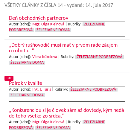
VŠETKY ČLÁNKY Z ČÍSLA 14
- vydané: 14. júla 2017
Deň obchodných partnerov
Autor (zdroj):
Mgr. Oľga Kleinová
|
Rubriky:
ŽELEZIARNE
PODBREZOVÁ
ŽELEZIARNE DOMA
„Dobrý rušňovodič musí mať v prvom rade záujem
o robotu…“
Autor (zdroj):
Viera Kúkolová
|
Rubriky:
ŽELEZIARNE PODBREZOVÁ
ŽELEZIARNE DOMA
TOP
Polrok v kvalite
Autor (zdroj):
Ing. J. Turis
|
Rubriky:
ŽELEZIARNE PODBREZOVÁ
ŽELEZIARNE DOMA
„Konkurenciou si je človek sám až dovtedy, kým nedá
do toho všetko zo srdca.“
Autor (zdroj):
Mgr. Oľga Kleinová
|
Rubriky:
ŽELEZIARNE
PODBREZOVÁ
ŽELEZIARNE DOMA