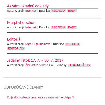
Ak vám ukradnú doklady
Autor (zdroj):
Internet
|
Rubriky:
REDAKCIA
RADY
Murphyho zákon
Autor (zdroj):
Internet
|
Rubriky:
REDAKCIA
RADY
Editoriál
Autor (zdroj):
Mgr. Oľga Kleinová
|
Rubriky:
REDAKCIA
EDITORIÁLY
Jedálny lístok 17. 7. – 30. 7. 2017
Autor (zdroj):
ŽP Gastro-servis s.r.o.
|
Rubriky:
JEDÁLNE LÍSTKY
ODPORÚČANÉ ČLÁNKY
Čo je dôchodková prognóza a ako ju máme chápať?