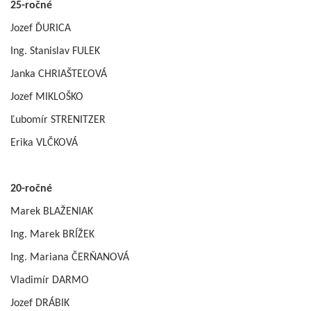
25-ročné
Jozef ĎURICA
Ing. Stanislav FULEK
Janka CHRIAŠTEĽOVÁ
Jozef MIKLOŠKO
Ľubomír STRENITZER
Erika VLČKOVÁ
20-ročné
Marek BLAŽENIAK
Ing. Marek BRÍŽEK
Ing. Mariana ČERŇANOVÁ
Vladimír DARMO
Jozef DRÁBIK