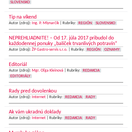
SLOVENSKO
Tip na víkend
Autor (zdroj):
Ing. P. Mlynarčík
|
Rubriky:
REGIÓN
SLOVENSKO
NEPREHLIADNITE! – Od 17. júla 2017 pribudol do
každodennej ponuky „balíček trvanlivých potravín“
Autor (zdroj):
ŽP Gastro-servis s.r.o.
|
Rubriky:
REGIÓN
OZNAMY
Editoriál
Autor (zdroj):
Mgr. Oľga Kleinová
|
Rubriky:
REDAKCIA
EDITORIÁLY
Rady pred dovolenkou
Autor (zdroj):
Internet
|
Rubriky:
REDAKCIA
RADY
Ak vám ukradnú doklady
Autor (zdroj):
Internet
|
Rubriky:
REDAKCIA
RADY