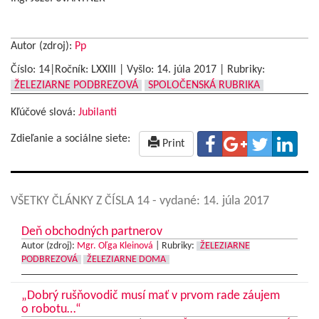
Autor (zdroj):
Pp
Číslo: 14|Ročník: LXXIII | Vyšlo:
14. júla 2017
|
Rubriky:
ŽELEZIARNE PODBREZOVÁ
SPOLOČENSKÁ RUBRIKA
Kľúčové slová:
Jubilanti
Zdieľanie a sociálne siete:
Print
VŠETKY ČLÁNKY Z ČÍSLA 14
- vydané: 14. júla 2017
Deň obchodných partnerov
Autor (zdroj):
Mgr. Oľga Kleinová
|
Rubriky:
ŽELEZIARNE
PODBREZOVÁ
ŽELEZIARNE DOMA
„Dobrý rušňovodič musí mať v prvom rade záujem
o robotu…“