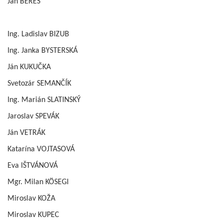
Ján BÉREŠ
Ing. Ladislav BIZUB
Ing. Janka BYSTERSKÁ
Ján KUKUČKA
Svetozár SEMANČÍK
Ing. Marián SLATINSKÝ
Jaroslav SPEVÁK
Ján VETRÁK
Katarína VOJTASOVÁ
Eva IŠTVÁNOVÁ
Mgr. Milan KÖSEGI
Miroslav KOŽA
Miroslav KUPEC