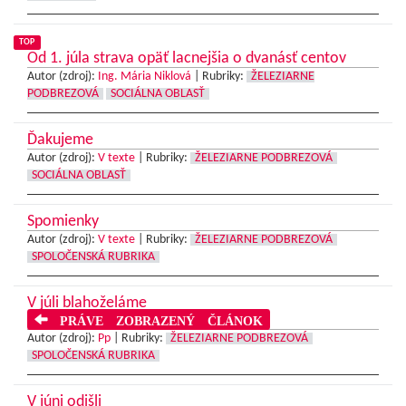
TOP
Od 1. júla strava opäť lacnejšia o dvanásť centov
Autor (zdroj):
Ing. Mária Niklová
|
Rubriky:
ŽELEZIARNE
PODBREZOVÁ
SOCIÁLNA OBLASŤ
Ďakujeme
Autor (zdroj):
V texte
|
Rubriky:
ŽELEZIARNE PODBREZOVÁ
SOCIÁLNA OBLASŤ
Spomienky
Autor (zdroj):
V texte
|
Rubriky:
ŽELEZIARNE PODBREZOVÁ
SPOLOČENSKÁ RUBRIKA
V júli blahoželáme
PRÁVE ZOBRAZENÝ ČLÁNOK
Autor (zdroj):
Pp
|
Rubriky:
ŽELEZIARNE PODBREZOVÁ
SPOLOČENSKÁ RUBRIKA
V júni odišli