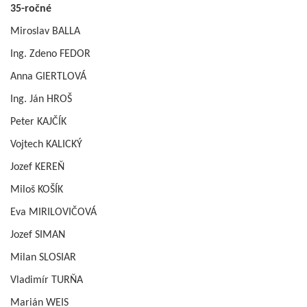
35-ročné
Miroslav BALLA
Ing. Zdeno FEDOR
Anna GIERTLOVÁ
Ing. Ján HROŠ
Peter KAJČÍK
Vojtech KALICKÝ
Jozef KEREŇ
Miloš KOŠÍK
Eva MIRILOVIČOVÁ
Jozef SIMAN
Milan SLOSIAR
Vladimír TURŇA
Marián WEIS