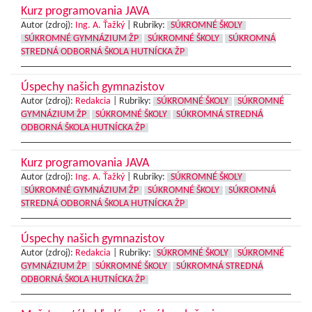
Kurz programovania JAVA
Autor (zdroj):
Ing. A. Ťažký
|
Rubriky:
SÚKROMNÉ ŠKOLY
SÚKROMNÉ GYMNÁZIUM ŽP
SÚKROMNÉ ŠKOLY
SÚKROMNÁ
STREDNÁ ODBORNÁ ŠKOLA HUTNÍCKA ŽP
Úspechy našich gymnazistov
Autor (zdroj):
Redakcia
|
Rubriky:
SÚKROMNÉ ŠKOLY
SÚKROMNÉ
GYMNÁZIUM ŽP
SÚKROMNÉ ŠKOLY
SÚKROMNÁ STREDNÁ
ODBORNÁ ŠKOLA HUTNÍCKA ŽP
Kurz programovania JAVA
Autor (zdroj):
Ing. A. Ťažký
|
Rubriky:
SÚKROMNÉ ŠKOLY
SÚKROMNÉ GYMNÁZIUM ŽP
SÚKROMNÉ ŠKOLY
SÚKROMNÁ
STREDNÁ ODBORNÁ ŠKOLA HUTNÍCKA ŽP
Úspechy našich gymnazistov
Autor (zdroj):
Redakcia
|
Rubriky:
SÚKROMNÉ ŠKOLY
SÚKROMNÉ
GYMNÁZIUM ŽP
SÚKROMNÉ ŠKOLY
SÚKROMNÁ STREDNÁ
ODBORNÁ ŠKOLA HUTNÍCKA ŽP