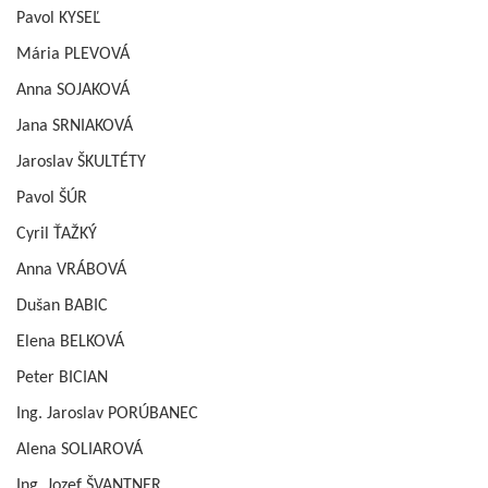
Pavol KYSEĽ
Mária PLEVOVÁ
Anna SOJAKOVÁ
Jana SRNIAKOVÁ
Jaroslav ŠKULTÉTY
Pavol ŠÚR
Cyril ŤAŽKÝ
Anna VRÁBOVÁ
Dušan BABIC
Elena BELKOVÁ
Peter BICIAN
Ing. Jaroslav PORÚBANEC
Alena SOLIAROVÁ
Ing. Jozef ŠVANTNER