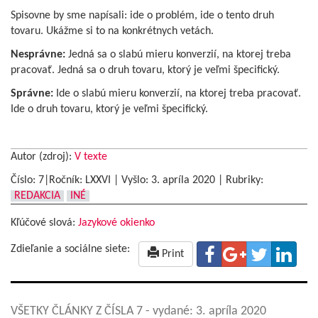
Spisovne by sme napísali: ide o problém, ide o tento druh
tovaru. Ukážme si to na konkrétnych vetách.
Nesprávne:
Jedná sa o slabú mieru konverzií, na ktorej treba
pracovať. Jedná sa o druh tovaru, ktorý je veľmi špecifický.
Správne:
Ide o slabú mieru konverzií, na ktorej treba pracovať.
Ide o druh tovaru, ktorý je veľmi špecifický.
Autor (zdroj):
V texte
Číslo: 7|Ročník: LXXVI | Vyšlo:
3. apríla 2020
|
Rubriky:
REDAKCIA
INÉ
Kľúčové slová:
Jazykové okienko
Zdieľanie a sociálne siete:
Print
VŠETKY ČLÁNKY Z ČÍSLA 7
- vydané: 3. apríla 2020