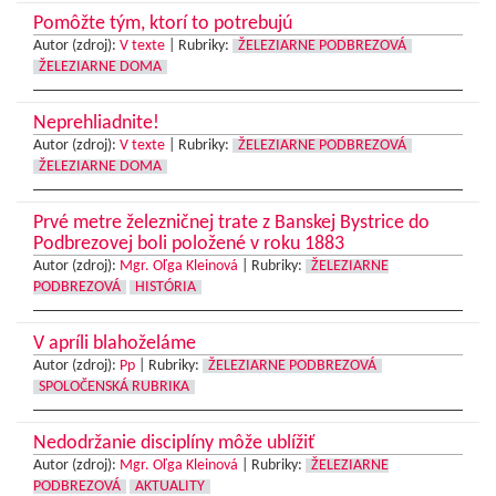
Pomôžte tým, ktorí to potrebujú
Autor (zdroj):
V texte
|
Rubriky:
ŽELEZIARNE PODBREZOVÁ
ŽELEZIARNE DOMA
Neprehliadnite!
Autor (zdroj):
V texte
|
Rubriky:
ŽELEZIARNE PODBREZOVÁ
ŽELEZIARNE DOMA
Prvé metre železničnej trate z Banskej Bystrice do
Podbrezovej boli položené v roku 1883
Autor (zdroj):
Mgr. Oľga Kleinová
|
Rubriky:
ŽELEZIARNE
PODBREZOVÁ
HISTÓRIA
V apríli blahoželáme
Autor (zdroj):
Pp
|
Rubriky:
ŽELEZIARNE PODBREZOVÁ
SPOLOČENSKÁ RUBRIKA
Nedodržanie disciplíny môže ublížiť
Autor (zdroj):
Mgr. Oľga Kleinová
|
Rubriky:
ŽELEZIARNE
PODBREZOVÁ
AKTUALITY