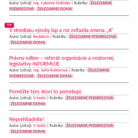
Autor (zdroj):
Ing. Ľubomír Dolinský
|
Rubriky:
ŽELEZIARNE
PODBREZOVÁ
ŽELEZIARNE DOMA
TOP
V stredisku výroby lúp a rúr zvíťazila zmena „A“
Autor (zdroj):
Redakcia
|
Rubriky:
ŽELEZIARNE PODBREZOVÁ
ŽELEZIARNE DOMA
Právny odbor – referát organizácie a vnútornej
legislatívy INFORMUJE
Autor (zdroj):
Ing. Soňa Roštárová
|
Rubriky:
ŽELEZIARNE
PODBREZOVÁ
ŽELEZIARNE DOMA
Pomôžte tým, ktorí to potrebujú
Autor (zdroj):
V texte
|
Rubriky:
ŽELEZIARNE PODBREZOVÁ
ŽELEZIARNE DOMA
Neprehliadnite!
Autor (zdroj):
V texte
|
Rubriky:
ŽELEZIARNE PODBREZOVÁ
ŽELEZIARNE DOMA