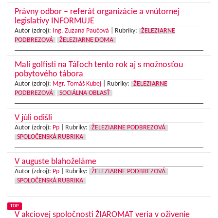
Právny odbor – referát organizácie a vnútornej
legislatívy INFORMUJE
Autor (zdroj):
Ing. Zuzana Paučová
|
Rubriky:
ŽELEZIARNE
PODBREZOVÁ
ŽELEZIARNE DOMA
Malí golfisti na Táľoch tento rok aj s možnosťou
pobytového tábora
Autor (zdroj):
Mgr. Tomáš Kubej
|
Rubriky:
ŽELEZIARNE
PODBREZOVÁ
SOCIÁLNA OBLASŤ
V júli odišli
Autor (zdroj):
Pp
|
Rubriky:
ŽELEZIARNE PODBREZOVÁ
SPOLOČENSKÁ RUBRIKA
V auguste blahoželáme
Autor (zdroj):
Pp
|
Rubriky:
ŽELEZIARNE PODBREZOVÁ
SPOLOČENSKÁ RUBRIKA
TOP
V akciovej spoločnosti ŽIAROMAT veria v oživenie