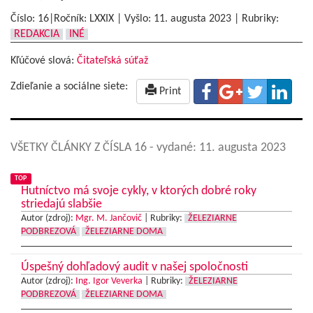
Číslo: 16|Ročník: LXXIX | Vyšlo:
11. augusta 2023
|
Rubriky:
REDAKCIA
INÉ
Kľúčové slová:
Čitateľská súťaž
Zdieľanie a sociálne siete:
Print
VŠETKY ČLÁNKY Z ČÍSLA 16
- vydané: 11. augusta 2023
TOP
Hutníctvo má svoje cykly, v ktorých dobré roky
striedajú slabšie
Autor (zdroj):
Mgr. M. Jančovič
|
Rubriky:
ŽELEZIARNE
PODBREZOVÁ
ŽELEZIARNE DOMA
Úspešný dohľadový audit v našej spoločnosti
Autor (zdroj):
Ing. Igor Veverka
|
Rubriky:
ŽELEZIARNE
PODBREZOVÁ
ŽELEZIARNE DOMA