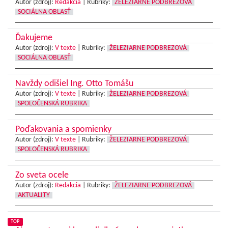
Autor (zdroj):
Redakcia
|
Rubriky:
ŽELEZIARNE PODBREZOVÁ
SOCIÁLNA OBLASŤ
Ďakujeme
Autor (zdroj):
V texte
|
Rubriky:
ŽELEZIARNE PODBREZOVÁ
SOCIÁLNA OBLASŤ
Navždy odišiel Ing. Otto Tomášu
Autor (zdroj):
V texte
|
Rubriky:
ŽELEZIARNE PODBREZOVÁ
SPOLOČENSKÁ RUBRIKA
Poďakovania a spomienky
Autor (zdroj):
V texte
|
Rubriky:
ŽELEZIARNE PODBREZOVÁ
SPOLOČENSKÁ RUBRIKA
Zo sveta ocele
Autor (zdroj):
Redakcia
|
Rubriky:
ŽELEZIARNE PODBREZOVÁ
AKTUALITY
TOP