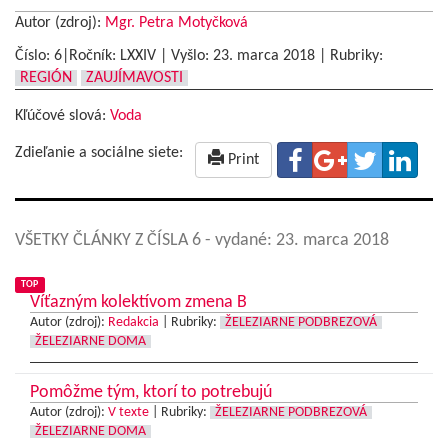
Autor (zdroj):
Mgr. Petra Motyčková
Číslo: 6|Ročník: LXXIV | Vyšlo:
23. marca 2018
|
Rubriky:
REGIÓN
ZAUJÍMAVOSTI
Kľúčové slová:
Voda
Zdieľanie a sociálne siete:
Print
VŠETKY ČLÁNKY Z ČÍSLA 6
- vydané: 23. marca 2018
TOP
Víťazným kolektívom zmena B
Autor (zdroj):
Redakcia
|
Rubriky:
ŽELEZIARNE PODBREZOVÁ
ŽELEZIARNE DOMA
Pomôžme tým, ktorí to potrebujú
Autor (zdroj):
V texte
|
Rubriky:
ŽELEZIARNE PODBREZOVÁ
ŽELEZIARNE DOMA