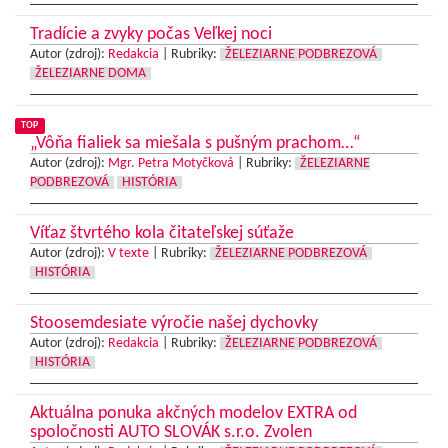
Tradície a zvyky počas Veľkej noci
Autor (zdroj):
Redakcia
|
Rubriky:
ŽELEZIARNE PODBREZOVÁ
ŽELEZIARNE DOMA
TOP
„Vôňa fialiek sa miešala s pušným prachom…“
Autor (zdroj):
Mgr. Petra Motyčková
|
Rubriky:
ŽELEZIARNE
PODBREZOVÁ
HISTÓRIA
Víťaz štvrtého kola čitateľskej súťaže
Autor (zdroj):
V texte
|
Rubriky:
ŽELEZIARNE PODBREZOVÁ
HISTÓRIA
Stoosemdesiate výročie našej dychovky
Autor (zdroj):
Redakcia
|
Rubriky:
ŽELEZIARNE PODBREZOVÁ
HISTÓRIA
Aktuálna ponuka akčných modelov EXTRA od
spoločnosti AUTO SLOVÁK s.r.o. Zvolen