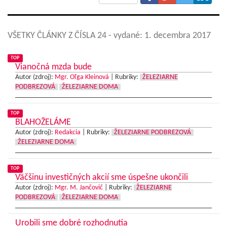
VŠETKY ČLÁNKY Z ČÍSLA 24
- vydané: 1. decembra 2017
TOP
Vianočná mzda bude
Autor (zdroj):
Mgr. Oľga Kleinová
|
Rubriky:
ŽELEZIARNE
PODBREZOVÁ
ŽELEZIARNE DOMA
TOP
BLAHOŽELÁME
Autor (zdroj):
Redakcia
|
Rubriky:
ŽELEZIARNE PODBREZOVÁ
ŽELEZIARNE DOMA
TOP
Väčšinu investičných akcií sme úspešne ukončili
Autor (zdroj):
Mgr. M. Jančovič
|
Rubriky:
ŽELEZIARNE
PODBREZOVÁ
ŽELEZIARNE DOMA
Urobili sme dobré rozhodnutia