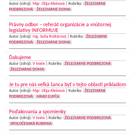
Autor (zdroj):
Mgr. Oľga Kleinová
|
Rubriky:
ŽELEZIARNE
PODBREZOVÁ
ŽELEZIARNE DOMA
Právny odbor – referát organizácie a vnútornej
legislatívy INFORMUJE
Autor (zdroj):
Ing. Soňa Roštárová
|
Rubriky:
ŽELEZIARNE
PODBREZOVÁ
ŽELEZIARNE DOMA
Ďakujeme
Autor (zdroj):
V texte
|
Rubriky:
ŽELEZIARNE PODBREZOVÁ
ŽELEZIARNE DOMA
Je tu pre nás veľká šanca byť v tejto oblasti príkladom
Autor (zdroj):
Mgr. Oľga Kleinová
|
Rubriky:
ŽELEZIARNE
PODBREZOVÁ
HRAD ĽUPČA
Poďakovania a spomienky
Autor (zdroj):
V texte
|
Rubriky:
ŽELEZIARNE PODBREZOVÁ
SPOLOČENSKÁ RUBRIKA