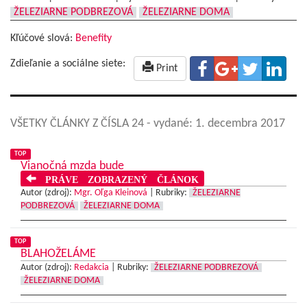
ŽELEZIARNE PODBREZOVÁ
ŽELEZIARNE DOMA
Kľúčové slová:
Benefity
Zdieľanie a sociálne siete:
Print
VŠETKY ČLÁNKY Z ČÍSLA 24
- vydané: 1. decembra 2017
TOP
Vianočná mzda bude
PRÁVE ZOBRAZENÝ ČLÁNOK
Autor (zdroj):
Mgr. Oľga Kleinová
|
Rubriky:
ŽELEZIARNE
PODBREZOVÁ
ŽELEZIARNE DOMA
TOP
BLAHOŽELÁME
Autor (zdroj):
Redakcia
|
Rubriky:
ŽELEZIARNE PODBREZOVÁ
ŽELEZIARNE DOMA