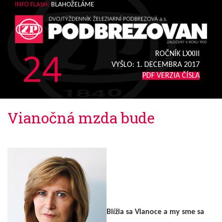
INFO FLASH:
BLAHOŽELÁME
24
ROČNÍK LXXIII
VYŠLO:
1. DECEMBRA 2017
PDF VERZIA ČÍSLA
Vianočná mzda bude
Blížia sa Vianoce a my sme sa