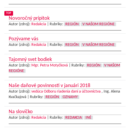
TOP
Novoročný prípitok
Autor (zdroj):
Redakcia
|
Rubriky:
REGIÓN
V NAŠOM REGIÓNE
Pozývame vás
Autor (zdroj):
Redakcia
|
Rubriky:
REGIÓN
V NAŠOM REGIÓNE
Tajomný svet bodiek
Autor (zdroj):
Mgr. Petra Motyčková
|
Rubriky:
REGIÓN
V NAŠOM
REGIÓNE
Naše daňové povinnosti v januári 2018
Autor (zdroj):
vedúca Odboru riadenia daní a účtovníctva
, Ing. Alena
Kvačkajová |
Rubriky:
REGIÓN
OZNAMY
Na slovíčko
Autor (zdroj):
Redakcia
|
Rubriky:
REDAKCIA
INÉ