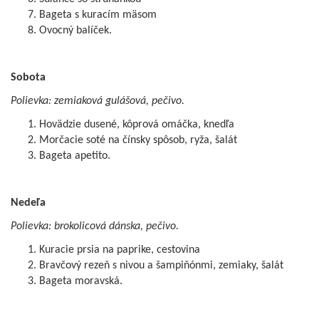
Bageta s kuracím mäsom
Ovocný balíček.
Sobota
Polievka: zemiaková gulášová, pečivo.
Hovädzie dusené, kôprová omáčka, knedľa
Morčacie soté na čínsky spôsob, ryža, šalát
Bageta apetito.
Nedeľa
Polievka: brokolicová dánska, pečivo.
Kuracie prsia na paprike, cestovina
Bravčový rezeň s nivou a šampiňónmi, zemiaky, šalát
Bageta moravská.