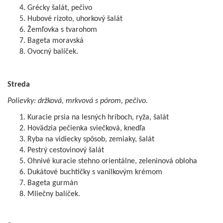
Grécky šalát, pečivo
Hubové rizoto, uhorkový šalát
Žemľovka s tvarohom
Bageta moravská
Ovocný balíček.
Streda
Polievky: držková, mrkvová s pórom, pečivo.
Kuracie prsia na lesných hríboch, ryža, šalát
Hovädzia pečienka sviečková, knedľa
Ryba na vidiecky spôsob, zemiaky, šalát
Pestrý cestovinový šalát
Ohnivé kuracie stehno orientálne, zeleninová obloha
Dukátové buchtičky s vanilkovým krémom
Bageta gurmán
Mliečny balíček.