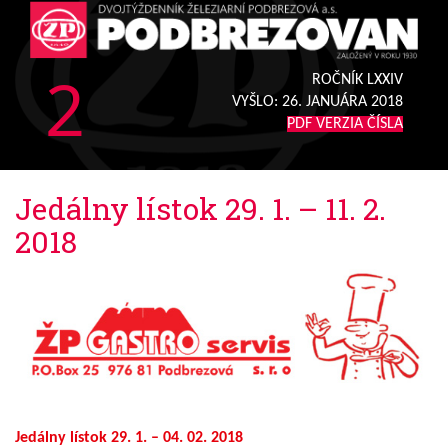
2
ROČNÍK LXXIV
VYŠLO:
26. JANUÁRA 2018
PDF VERZIA ČÍSLA
Jedálny lístok 29. 1. – 11. 2.
2018
Jedálny lístok 29. 1. – 04. 02. 2018