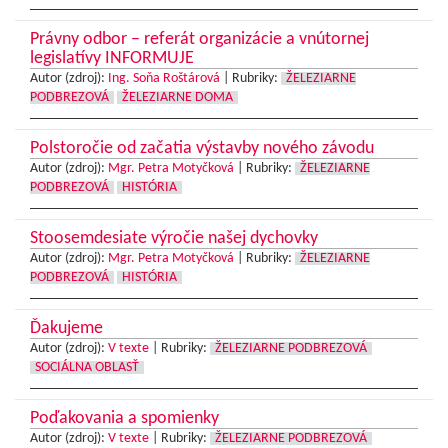
Právny odbor – referát organizácie a vnútornej
legislatívy INFORMUJE
Autor (zdroj):
Ing. Soňa Roštárová
|
Rubriky:
ŽELEZIARNE
PODBREZOVÁ
ŽELEZIARNE DOMA
Polstoročie od začatia výstavby nového závodu
Autor (zdroj):
Mgr. Petra Motyčková
|
Rubriky:
ŽELEZIARNE
PODBREZOVÁ
HISTÓRIA
Stoosemdesiate výročie našej dychovky
Autor (zdroj):
Mgr. Petra Motyčková
|
Rubriky:
ŽELEZIARNE
PODBREZOVÁ
HISTÓRIA
Ďakujeme
Autor (zdroj):
V texte
|
Rubriky:
ŽELEZIARNE PODBREZOVÁ
SOCIÁLNA OBLASŤ
Poďakovania a spomienky
Autor (zdroj):
V texte
|
Rubriky:
ŽELEZIARNE PODBREZOVÁ