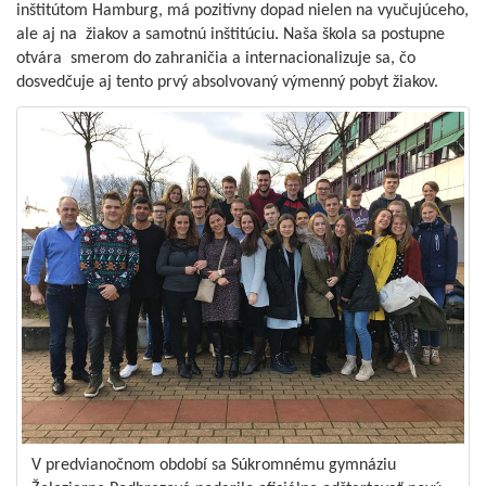
inštitútom Hamburg, má pozitívny dopad nielen na vyučujúceho,
ale aj na žiakov a samotnú inštitúciu. Naša škola sa postupne
otvára smerom do zahraničia a internacionalizuje sa, čo
dosvedčuje aj tento prvý absolvovaný výmenný pobyt žiakov.
V predvianočnom období sa Súkromnému gymnáziu