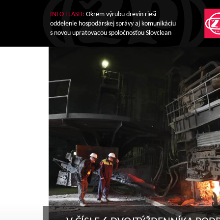
INFO FLASH:
Okrem výrubu drevín rieši
oddelenie hospodárskej správy aj komunikáciu
s novou upratovacou spoločnosťou Slovclean