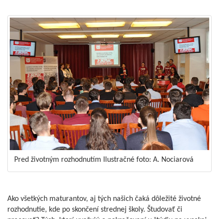
Pred životným rozhodnutím Ilustračné foto: A. Nociarová
Ako všetkých maturantov, aj tých našich čaká dôležité životné
rozhodnutie, kde po skončení strednej školy. Študovať či