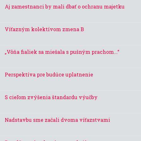
Aj zamestnanci by mali dbať o ochranu majetku
Víťazným kolektívom zmena B
„Vôňa fialiek sa miešala s pušným prachom...“
Perspektíva pre budúce uplatnenie
S cieľom zvýšenia štandardu výučby
Nadstavbu sme začali dvoma víťazstvami