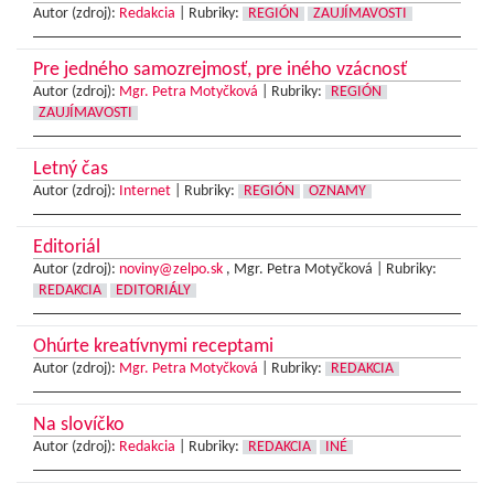
Autor (zdroj):
Redakcia
|
Rubriky:
REGIÓN
ZAUJÍMAVOSTI
Pre jedného samozrejmosť, pre iného vzácnosť
Autor (zdroj):
Mgr. Petra Motyčková
|
Rubriky:
REGIÓN
ZAUJÍMAVOSTI
Letný čas
Autor (zdroj):
Internet
|
Rubriky:
REGIÓN
OZNAMY
Editoriál
Autor (zdroj):
noviny@zelpo.sk
, Mgr. Petra Motyčková |
Rubriky:
REDAKCIA
EDITORIÁLY
Ohúrte kreatívnymi receptami
Autor (zdroj):
Mgr. Petra Motyčková
|
Rubriky:
REDAKCIA
Na slovíčko
Autor (zdroj):
Redakcia
|
Rubriky:
REDAKCIA
INÉ