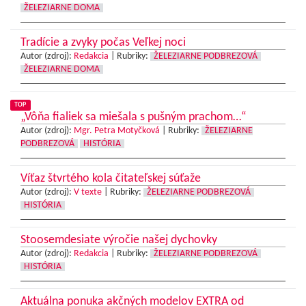
ŽELEZIARNE DOMA
Tradície a zvyky počas Veľkej noci
Autor (zdroj):
Redakcia
|
Rubriky:
ŽELEZIARNE PODBREZOVÁ
ŽELEZIARNE DOMA
TOP
„Vôňa fialiek sa miešala s pušným prachom…“
Autor (zdroj):
Mgr. Petra Motyčková
|
Rubriky:
ŽELEZIARNE
PODBREZOVÁ
HISTÓRIA
Víťaz štvrtého kola čitateľskej súťaže
Autor (zdroj):
V texte
|
Rubriky:
ŽELEZIARNE PODBREZOVÁ
HISTÓRIA
Stoosemdesiate výročie našej dychovky
Autor (zdroj):
Redakcia
|
Rubriky:
ŽELEZIARNE PODBREZOVÁ
HISTÓRIA
Aktuálna ponuka akčných modelov EXTRA od