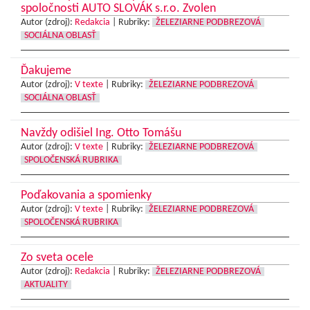
spoločnosti AUTO SLOVÁK s.r.o. Zvolen
Autor (zdroj):
Redakcia
|
Rubriky:
ŽELEZIARNE PODBREZOVÁ
SOCIÁLNA OBLASŤ
Ďakujeme
Autor (zdroj):
V texte
|
Rubriky:
ŽELEZIARNE PODBREZOVÁ
SOCIÁLNA OBLASŤ
Navždy odišiel Ing. Otto Tomášu
Autor (zdroj):
V texte
|
Rubriky:
ŽELEZIARNE PODBREZOVÁ
SPOLOČENSKÁ RUBRIKA
Poďakovania a spomienky
Autor (zdroj):
V texte
|
Rubriky:
ŽELEZIARNE PODBREZOVÁ
SPOLOČENSKÁ RUBRIKA
Zo sveta ocele
Autor (zdroj):
Redakcia
|
Rubriky:
ŽELEZIARNE PODBREZOVÁ
AKTUALITY