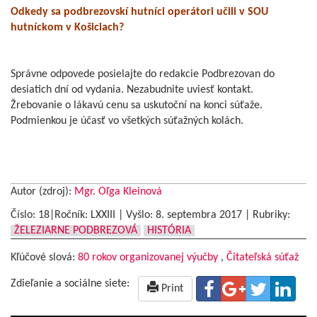
Odkedy sa podbrezovskí hutníci operátori učili v SOU
hutníckom v Košiciach?
Správne odpovede posielajte do redakcie Podbrezovan do
desiatich dní od vydania. Nezabudnite uviesť kontakt.
Žrebovanie o lákavú cenu sa uskutoční na konci súťaže.
Podmienkou je účasť vo všetkých súťažných kolách.
Autor (zdroj):
Mgr. Oľga Kleinová
Číslo: 18|Ročník: LXXIII | Vyšlo:
8. septembra 2017
|
Rubriky:
ŽELEZIARNE PODBREZOVÁ
HISTÓRIA
Kľúčové slová:
80 rokov organizovanej výučby
,
Čitateľská súťaž
Zdieľanie a sociálne siete:
Print