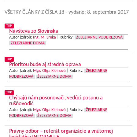
VŠETKY ČLÁNKY Z ČÍSLA 18
- vydané: 8. septembra 2017
TOP
Návšteva zo Slovinska
Autor (zdroj):
Ing. M. Srnka
|
Rubriky:
ŽELEZIARNE PODBREZOVÁ
ŽELEZIARNE DOMA
TOP
Prioritou bude aj stredná oprava
Autor (zdroj):
Mgr. Oľga Kleinová
|
Rubriky:
ŽELEZIARNE
PODBREZOVÁ
ŽELEZIARNE DOMA
TOP
Chýbajú nám posunovači, vedúci posunu a
rušňovodič
Autor (zdroj):
Mgr. Oľga Kleinová
|
Rubriky:
ŽELEZIARNE
PODBREZOVÁ
ŽELEZIARNE DOMA
Právny odbor – referát organizácie a vnútornej