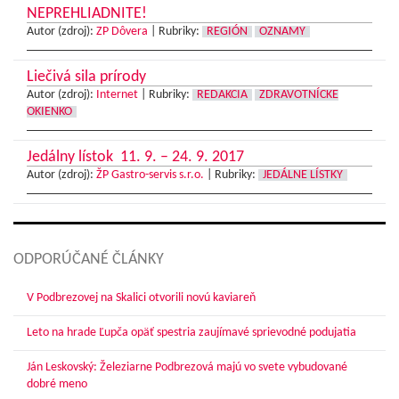
NEPREHLIADNITE!
Autor (zdroj):
ZP Dôvera
|
Rubriky:
REGIÓN
OZNAMY
Liečivá sila prírody
Autor (zdroj):
Internet
|
Rubriky:
REDAKCIA
ZDRAVOTNÍCKE
OKIENKO
Jedálny lístok 11. 9. – 24. 9. 2017
Autor (zdroj):
ŽP Gastro-servis s.r.o.
|
Rubriky:
JEDÁLNE LÍSTKY
ODPORÚČANÉ ČLÁNKY
V Podbrezovej na Skalici otvorili novú kaviareň
Leto na hrade Ľupča opäť spestria zaujímavé sprievodné podujatia
Ján Leskovský: Železiarne Podbrezová majú vo svete vybudované
dobré meno