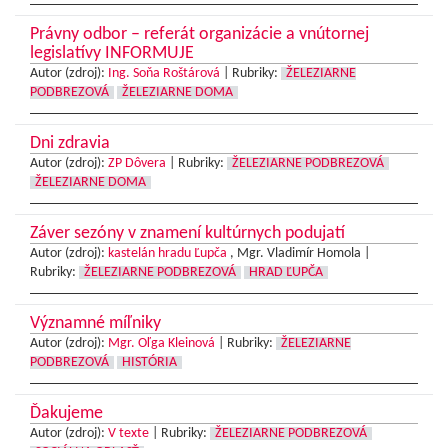
Právny odbor – referát organizácie a vnútornej
legislatívy INFORMUJE
Autor (zdroj):
Ing. Soňa Roštárová
|
Rubriky:
ŽELEZIARNE
PODBREZOVÁ
ŽELEZIARNE DOMA
Dni zdravia
Autor (zdroj):
ZP Dôvera
|
Rubriky:
ŽELEZIARNE PODBREZOVÁ
ŽELEZIARNE DOMA
Záver sezóny v znamení kultúrnych podujatí
Autor (zdroj):
kastelán hradu Ľupča
, Mgr. Vladimír Homola |
Rubriky:
ŽELEZIARNE PODBREZOVÁ
HRAD ĽUPČA
Významné míľniky
Autor (zdroj):
Mgr. Oľga Kleinová
|
Rubriky:
ŽELEZIARNE
PODBREZOVÁ
HISTÓRIA
Ďakujeme
Autor (zdroj):
V texte
|
Rubriky:
ŽELEZIARNE PODBREZOVÁ