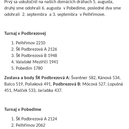
Prvý sa uskutočnil na našich domácich dráhach 5. augusta,
druhý sme odohrali 6. augusta v Pobedime, posledné dva sme
odohrali 2. septembra a 3. septembra v Pelhřimove.
Turnaj v Podbrezovej
Pelhřimov 2210
ŠK Podbrezová A 2126
ŠK Podbrezová B 1948
Valašské Meziříčí 1941
Pobedim 1780
Zostava a body ŠK Podbrezová A:
Švantner 582, Kánová 534,
Balco 519, Poliaková 491,
Podbrezová B:
Mócová 527, Lopušná
451, Malček 533, Jariabka 437.
Turnaj v Pobedime
ŠK Podbrezová A 2124
Pelhřimov 2062