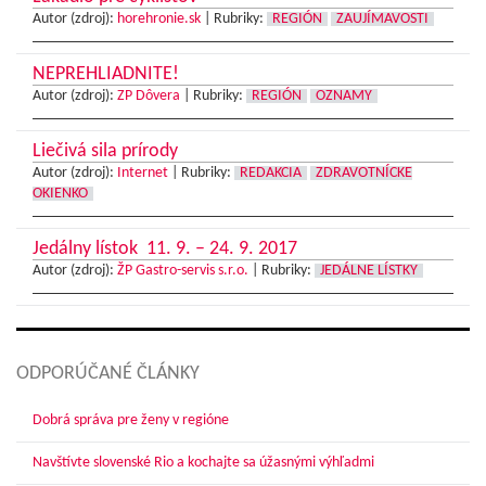
Autor (zdroj):
horehronie.sk
|
Rubriky:
REGIÓN
ZAUJÍMAVOSTI
NEPREHLIADNITE!
Autor (zdroj):
ZP Dôvera
|
Rubriky:
REGIÓN
OZNAMY
Liečivá sila prírody
Autor (zdroj):
Internet
|
Rubriky:
REDAKCIA
ZDRAVOTNÍCKE
OKIENKO
Jedálny lístok 11. 9. – 24. 9. 2017
Autor (zdroj):
ŽP Gastro-servis s.r.o.
|
Rubriky:
JEDÁLNE LÍSTKY
ODPORÚČANÉ ČLÁNKY
Dobrá správa pre ženy v regióne
Navštívte slovenské Rio a kochajte sa úžasnými výhľadmi