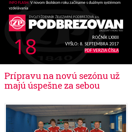
INFO FLASH:
V novom školskom roku začíname s duálnym systémom
vzdelávania
18
ROČNÍK LXXIII
VYŠLO:
8. SEPTEMBRA 2017
PDF VERZIA ČÍSLA
Prípravu na novú sezónu už
majú úspešne za sebou