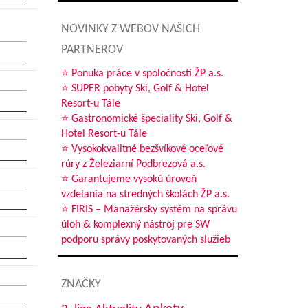
NOVINKY Z WEBOV NAŠICH
PARTNEROV
⭐ Ponuka práce v spoločnosti ŽP a.s.
⭐ SUPER pobyty Ski, Golf & Hotel
Resort-u Tále
⭐ Gastronomické špeciality Ski, Golf &
Hotel Resort-u Tále
⭐ Vysokokvalitné bezšvíkové oceľové
rúry z Železiarní Podbrezová a.s.
⭐ Garantujeme vysokú úroveň
vzdelania na stredných školách ŽP a.s.
⭐ FIRIS – Manažérsky systém na správu
úloh & komplexný nástroj pre SW
podporu správy poskytovaných služieb
ZNAČKY