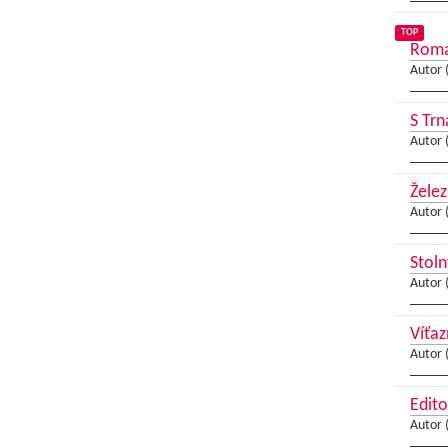
TOP
Roman
Autor 
S Trn
Autor 
Želez
Autor 
Stoln
Autor 
Víťaz
Autor 
Edito
Autor 