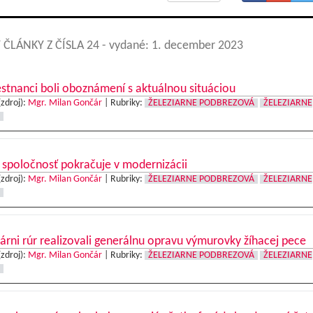
 ČLÁNKY Z ČÍSLA 24
- vydané: 1. december 2023
tnanci boli oboznámení s aktuálnou situáciou
(zdroj):
Mgr. Milan Gončár
|
Rubriky:
ŽELEZIARNE PODBREZOVÁ
ŽELEZIARNE
spoločnosť pokračuje v modernizácii
(zdroj):
Mgr. Milan Gončár
|
Rubriky:
ŽELEZIARNE PODBREZOVÁ
ŽELEZIARNE
árni rúr realizovali generálnu opravu výmurovky žíhacej pece
(zdroj):
Mgr. Milan Gončár
|
Rubriky:
ŽELEZIARNE PODBREZOVÁ
ŽELEZIARNE