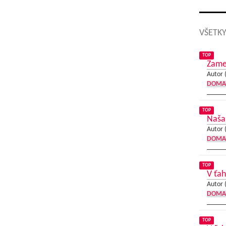
VŠETKY
TOP
Zames
Autor 
DOMA
TOP
Naša 
Autor 
DOMA
TOP
V ťah
Autor 
DOMA
TOP