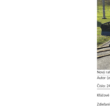
Nový ra
Autor (z
Číslo: 2
Kľúčové
Zdieľani