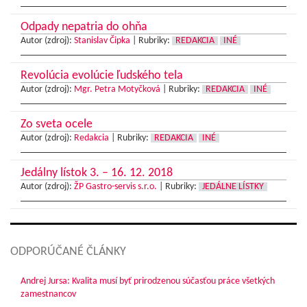
Odpady nepatria do ohňa
Autor (zdroj):
Stanislav Čipka
|
Rubriky:
REDAKCIA
INÉ
Revolúcia evolúcie ľudského tela
Autor (zdroj):
Mgr. Petra Motyčková
|
Rubriky:
REDAKCIA
INÉ
Zo sveta ocele
Autor (zdroj):
Redakcia
|
Rubriky:
REDAKCIA
INÉ
Jedálny lístok 3. – 16. 12. 2018
Autor (zdroj):
ŽP Gastro-servis s.r.o.
|
Rubriky:
JEDÁLNE LÍSTKY
ODPORÚČANÉ ČLÁNKY
Andrej Jursa: Kvalita musí byť prirodzenou súčasťou práce všetkých
zamestnancov