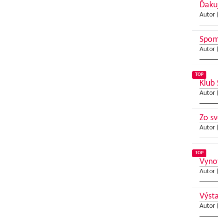
Ďaku
Autor 
Spom
Autor 
TOP
Klub
Autor 
Zo sv
Autor 
TOP
Vynov
Autor 
Výsta
Autor 