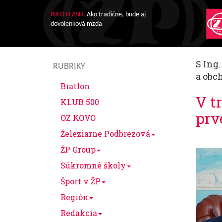
INFO FLASH:
Ako tradične, bude aj
dovolenková mzda
S Ing
RUBRIKY
a obc
Biatlon
V t
KLUB 500
prv
OZ KOVO
Železiarne Podbrezová
ŽP Group
Súkromné školy
Šport v ŽP
Región
Redakcia