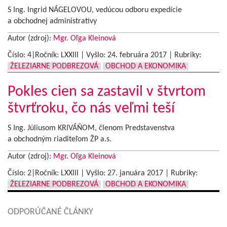
S Ing. Ingrid NÁGELOVOU, vedúcou odboru expedície
a obchodnej administratívy
Autor (zdroj):
Mgr. Oľga Kleinová
Číslo: 4|Ročník: LXXIII | Vyšlo:
24. februára 2017
|
Rubriky:
ŽELEZIARNE PODBREZOVÁ
OBCHOD A EKONOMIKA
Pokles cien sa zastavil v štvrtom
štvrťroku, čo nás veľmi teší
S Ing. Júliusom KRIVÁŇOM, členom Predstavenstva
a obchodným riaditeľom ŽP a.s.
Autor (zdroj):
Mgr. Oľga Kleinová
Číslo: 2|Ročník: LXXIII | Vyšlo:
27. januára 2017
|
Rubriky:
ŽELEZIARNE PODBREZOVÁ
OBCHOD A EKONOMIKA
ODPORÚČANÉ ČLÁNKY