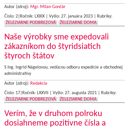
Autor (zdroj):
Mgr. Milan Gončár
Číslo: 2|Ročník: LXXIX | Vyšlo:
27. januára 2023
|
Rubriky:
ŽELEZIARNE PODBREZOVÁ
ŽELEZIARNE DOMA
Naše výrobky sme expedovali
zákazníkom do štyridsiatich
štyroch štátov
S Ing. Ingrid Nágelovou, vedúcou odboru expedície a obchodnej
administratívy
Autor (zdroj):
Redakcia
Číslo: 17|Ročník: LXXVII | Vyšlo:
27. augusta 2021
|
Rubriky:
ŽELEZIARNE PODBREZOVÁ
ŽELEZIARNE DOMA
Verím, že v druhom polroku
dosiahneme pozitívne čísla a