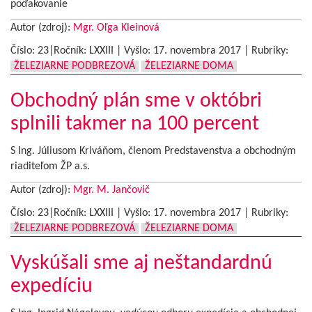
poďakovanie
Autor (zdroj):
Mgr. Oľga Kleinová
Číslo: 23|Ročník: LXXIII | Vyšlo:
17. novembra 2017
|
Rubriky:
ŽELEZIARNE PODBREZOVÁ
ŽELEZIARNE DOMA
Obchodný plán sme v októbri
splnili takmer na 100 percent
S Ing. Júliusom Kriváňom, členom Predstavenstva a obchodným
riaditeľom ŽP a.s.
Autor (zdroj):
Mgr. M. Jančovič
Číslo: 23|Ročník: LXXIII | Vyšlo:
17. novembra 2017
|
Rubriky:
ŽELEZIARNE PODBREZOVÁ
ŽELEZIARNE DOMA
Vyskúšali sme aj neštandardnú
expedíciu