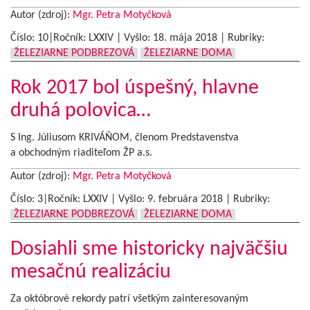
Autor (zdroj):
Mgr. Petra Motyčková
Číslo: 10|Ročník: LXXIV | Vyšlo:
18. mája 2018
|
Rubriky:
ŽELEZIARNE PODBREZOVÁ
ŽELEZIARNE DOMA
Rok 2017 bol úspešný, hlavne
druhá polovica…
S Ing. Júliusom KRIVÁŇOM, členom Predstavenstva
a obchodným riaditeľom ŽP a.s.
Autor (zdroj):
Mgr. Petra Motyčková
Číslo: 3|Ročník: LXXIV | Vyšlo:
9. februára 2018
|
Rubriky:
ŽELEZIARNE PODBREZOVÁ
ŽELEZIARNE DOMA
Dosiahli sme historicky najväčšiu
mesačnú realizáciu
Za októbrové rekordy patrí všetkým zainteresovaným