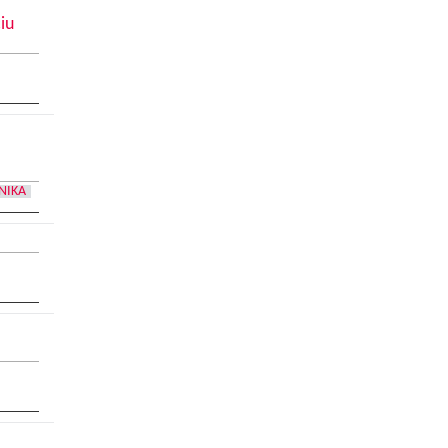
iu
NIKA