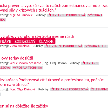
cha preverila vysokú kvalitu našich zamestnancov a mobilizác
vnej sily v krízových situáciách.“
(zdroj):
Mgr. M. Jančovič
|
Rubriky:
ŽELEZIARNE PODBREZOVÁ
VÝROBA A
IKA
výrobkov v druhom štvrťroku mierne rástli
RÁVE ZOBRAZENÝ ČLÁNOK
(zdroj):
Viera Kúkolová
|
Rubriky:
ŽELEZIARNE PODBREZOVÁ
VÝROBA A TECH
lový žeriav doslúžil
(zdroj):
vedúci výroby oceliarne
, Ing. Juraj Havran |
Rubriky:
ŽELEZIARNE
REZOVÁ
VÝROBA A TECHNIKA
leziarňach Podbrezová cítiť úroveň a profesionalitu, počnúc
om na vrátnicu.“
(zdroj):
Mgr. Oľga Kleinová
|
Rubriky:
ŽELEZIARNE PODBREZOVÁ
ŽELEZIARNE
eti sú najdôležitejšie zážitky