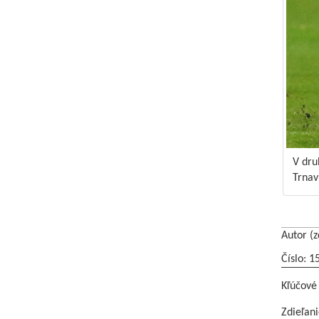
V dru
Trnav
Autor (z
Číslo: 1
Kľúčové
Zdieľani