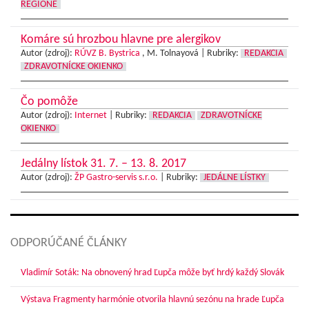
REGIÓNE
Komáre sú hrozbou hlavne pre alergikov
Autor (zdroj):
RÚVZ B. Bystrica
, M. Tolnayová |
Rubriky:
REDAKCIA
ZDRAVOTNÍCKE OKIENKO
Čo pomôže
Autor (zdroj):
Internet
|
Rubriky:
REDAKCIA
ZDRAVOTNÍCKE
OKIENKO
Jedálny lístok 31. 7. – 13. 8. 2017
Autor (zdroj):
ŽP Gastro-servis s.r.o.
|
Rubriky:
JEDÁLNE LÍSTKY
ODPORÚČANÉ ČLÁNKY
Vladimír Soták: Na obnovený hrad Ľupča môže byť hrdý každý Slovák
Výstava Fragmenty harmónie otvorila hlavnú sezónu na hrade Ľupča