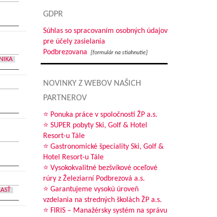
GDPR
Súhlas so spracovaním osobných údajov
pre účely zasielania
Podbrezovana
[formulár na stiahnutie]
NIKA
NOVINKY Z WEBOV NAŠICH
PARTNEROV
⭐ Ponuka práce v spoločnosti ŽP a.s.
⭐ SUPER pobyty Ski, Golf & Hotel
Resort-u Tále
⭐ Gastronomické špeciality Ski, Golf &
Hotel Resort-u Tále
⭐ Vysokokvalitné bezšvíkové oceľové
rúry z Železiarní Podbrezová a.s.
⭐ Garantujeme vysokú úroveň
LASŤ
vzdelania na stredných školách ŽP a.s.
⭐ FIRIS – Manažérsky systém na správu