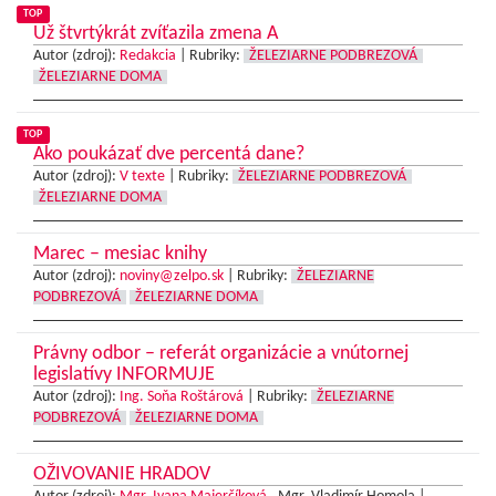
TOP
Už štvrtýkrát zvíťazila zmena A
Autor (zdroj):
Redakcia
|
Rubriky:
ŽELEZIARNE PODBREZOVÁ
ŽELEZIARNE DOMA
TOP
Ako poukázať dve percentá dane?
Autor (zdroj):
V texte
|
Rubriky:
ŽELEZIARNE PODBREZOVÁ
ŽELEZIARNE DOMA
Marec – mesiac knihy
Autor (zdroj):
noviny@zelpo.sk
|
Rubriky:
ŽELEZIARNE
PODBREZOVÁ
ŽELEZIARNE DOMA
Právny odbor – referát organizácie a vnútornej
legislatívy INFORMUJE
Autor (zdroj):
Ing. Soňa Roštárová
|
Rubriky:
ŽELEZIARNE
PODBREZOVÁ
ŽELEZIARNE DOMA
OŽIVOVANIE HRADOV