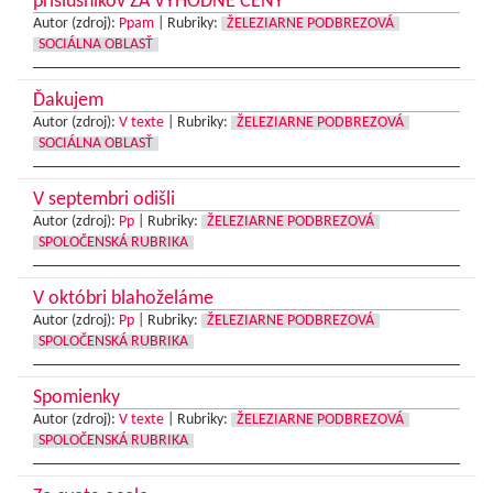
príslušníkov ZA VÝHODNÉ CENY
Autor (zdroj):
Ppam
|
Rubriky:
ŽELEZIARNE PODBREZOVÁ
SOCIÁLNA OBLASŤ
Ďakujem
Autor (zdroj):
V texte
|
Rubriky:
ŽELEZIARNE PODBREZOVÁ
SOCIÁLNA OBLASŤ
V septembri odišli
Autor (zdroj):
Pp
|
Rubriky:
ŽELEZIARNE PODBREZOVÁ
SPOLOČENSKÁ RUBRIKA
V októbri blahoželáme
Autor (zdroj):
Pp
|
Rubriky:
ŽELEZIARNE PODBREZOVÁ
SPOLOČENSKÁ RUBRIKA
Spomienky
Autor (zdroj):
V texte
|
Rubriky:
ŽELEZIARNE PODBREZOVÁ
SPOLOČENSKÁ RUBRIKA