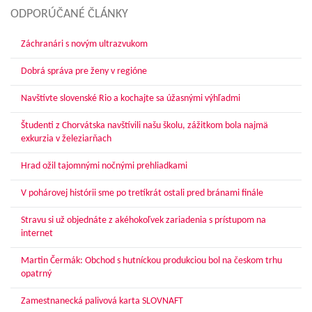
ODPORÚČANÉ ČLÁNKY
Záchranári s novým ultrazvukom
Dobrá správa pre ženy v regióne
Navštívte slovenské Rio a kochajte sa úžasnými výhľadmi
Študenti z Chorvátska navštívili našu školu, zážitkom bola najmä
exkurzia v železiarňach
Hrad ožil tajomnými nočnými prehliadkami
V pohárovej histórii sme po tretíkrát ostali pred bránami finále
Stravu si už objednáte z akéhokoľvek zariadenia s prístupom na
internet
Martin Čermák: Obchod s hutníckou produkciou bol na českom trhu
opatrný
Zamestnanecká palivová karta SLOVNAFT