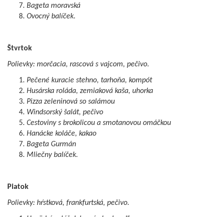
Bageta moravská
Ovocný balíček.
Štvrtok
Polievky:
morčacia, rascová s vajcom, pečivo.
Pečené kuracie stehno, tarhoňa, kompót
Husárska roláda, zemiaková kaša, uhorka
Pizza zeleninová so salámou
Windsorský šalát, pečivo
Cestoviny s brokolicou a smotanovou omáčkou
Hanácke koláče, kakao
Bageta Gurmán
Mliečny balíček.
Piatok
Polievky: hŕstková, frankfurtská, pečivo.