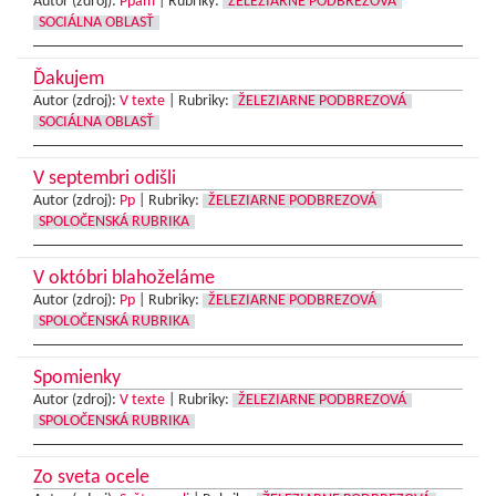
Autor (zdroj):
Ppam
|
Rubriky:
ŽELEZIARNE PODBREZOVÁ
SOCIÁLNA OBLASŤ
Ďakujem
Autor (zdroj):
V texte
|
Rubriky:
ŽELEZIARNE PODBREZOVÁ
SOCIÁLNA OBLASŤ
V septembri odišli
Autor (zdroj):
Pp
|
Rubriky:
ŽELEZIARNE PODBREZOVÁ
SPOLOČENSKÁ RUBRIKA
V októbri blahoželáme
Autor (zdroj):
Pp
|
Rubriky:
ŽELEZIARNE PODBREZOVÁ
SPOLOČENSKÁ RUBRIKA
Spomienky
Autor (zdroj):
V texte
|
Rubriky:
ŽELEZIARNE PODBREZOVÁ
SPOLOČENSKÁ RUBRIKA
Zo sveta ocele