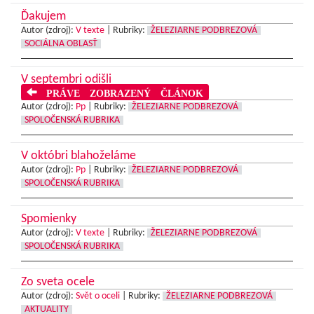
Ďakujem
Autor (zdroj):
V texte
|
Rubriky:
ŽELEZIARNE PODBREZOVÁ
SOCIÁLNA OBLASŤ
V septembri odišli
PRÁVE ZOBRAZENÝ ČLÁNOK
Autor (zdroj):
Pp
|
Rubriky:
ŽELEZIARNE PODBREZOVÁ
SPOLOČENSKÁ RUBRIKA
V októbri blahoželáme
Autor (zdroj):
Pp
|
Rubriky:
ŽELEZIARNE PODBREZOVÁ
SPOLOČENSKÁ RUBRIKA
Spomienky
Autor (zdroj):
V texte
|
Rubriky:
ŽELEZIARNE PODBREZOVÁ
SPOLOČENSKÁ RUBRIKA
Zo sveta ocele
Autor (zdroj):
Svět o oceli
|
Rubriky:
ŽELEZIARNE PODBREZOVÁ
AKTUALITY